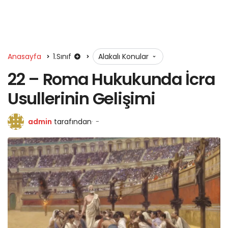
Anasayfa
1.Sınıf
Alakalı Konular
22 – Roma Hukukunda İcra
Usullerinin Gelişimi
admin
tarafından
-