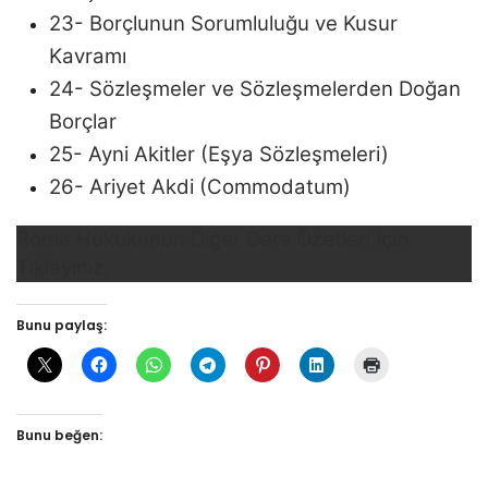
23- Borçlunun Sorumluluğu ve Kusur
Kavramı
24- Sözleşmeler ve Sözleşmelerden Doğan
Borçlar
25- Ayni Akitler (Eşya Sözleşmeleri)
26- Ariyet Akdi (Commodatum)
Roma Hukukunun Diğer Ders Özetleri İçin
Tıklayınız.
Bunu paylaş:
Bunu beğen: