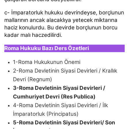
c- İmparatorluk hukuku devrindeyse, borçlunun
mallarının ancak alacaklıya yetecek miktarına
haciz konulurdu. Bu devirde borçlunun borcu
kadar malı haczedilirdi.
Roma Hukuku Bazı Ders Özetleri
1-Roma Hukukunun Önemi
2-Roma Devletinin Siyasi Devirleri / Krallık
Devri (Regnum)
3-Roma Devletinin Siyasi
Devirleri
/
Cumhuriyet Devri (Res Publica)
4-Roma Devletinin Siyasi Devirleri / İlk
İmparatorluk (Principatus)
5-Roma Devletinin Siyasi Devirleri/ Son