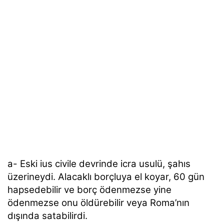
a- Eski ius civile devrinde icra usulü, şahıs
üzerineydi. Alacaklı borçluya el koyar, 60 gün
hapsedebilir ve borç ödenmezse yine
ödenmezse onu öldürebilir veya Roma’nın
dışında satabilirdi.