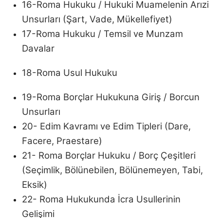
16-Roma Hukuku / Hukuki Muamelenin Arızi
Unsurları (Şart, Vade, Mükellefiyet)
17-Roma Hukuku / Temsil ve Munzam
Davalar
18-Roma Usul Hukuku
19-Roma Borçlar Hukukuna Giriş / Borcun
Unsurları
20- Edim Kavramı ve Edim Tipleri (Dare,
Facere, Praestare)
21- Roma Borçlar Hukuku / Borç Çeşitleri
(Seçimlik, Bölünebilen, Bölünemeyen, Tabi,
Eksik)
22- Roma Hukukunda İcra Usullerinin
Gelişimi