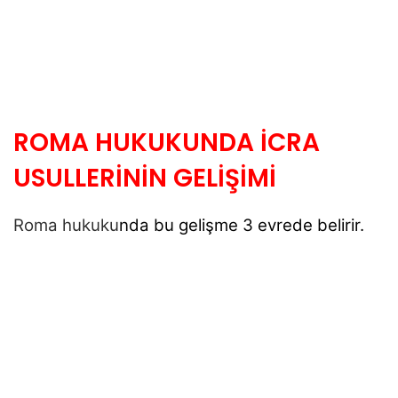
ROMA HUKUKUNDA İCRA
USULLERİNİN GELİŞİMİ
Roma hukuku
nda bu gelişme 3 evrede belirir.