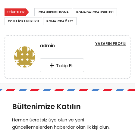
ETIKETLER
ICRA HUKUKU ROMA
ROMA DA ICRA USULLERI
ROMA ICRA HUKUKU
ROMA ICRA ÖZET
YAZARIN PROFILI
admin
Takip Et
Bültenimize Katılın
Hemen ücretsiz üye olun ve yeni
güncellemelerden haberdar olan ilk kişi olun.