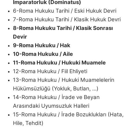
İmparatorluk (Dominatus)
6-Roma Hukuku Tarihi / Eski Hukuk Devri
7-Roma Hukuku Tarihi / Klasik Hukuk Devri
8-Roma Hukuku Tarihi / Klasik Sonrası
Devir
9-Roma Hukuku / Hak
10-Roma Hukuku / Aile
11-Roma Hukuku / Hukuki Muamele
12-Roma Hukuku / Fiil Ehliyeti
13-Roma Hukuku / Hukuki Muamelelerin
Hükümsüzlüğü (Yokluk, Butlan, …)
14-Roma Hukuku / İrade ve Beyan
Arasındaki Uyumsuzluk Halleri
15-Roma Hukuku / İrade Bozuklukları (Hata,
Hile, Tehdit)