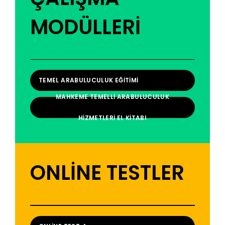
MODÜLLERİ
TEMEL ARABULUCULUK EĞITIMI
MAHKEME TEMELLI ARABULUCULUK
HIZMETLERI EL KITABI
ONLİNE TESTLER