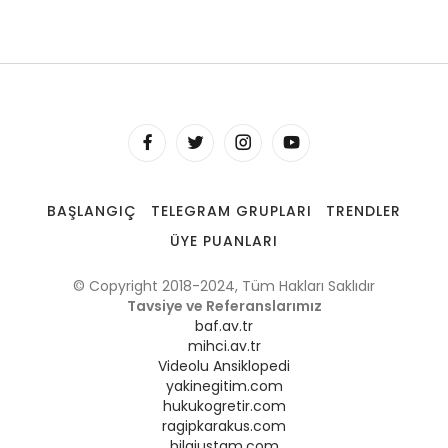
BAŞLANGIÇ
TELEGRAM GRUPLARI
TRENDLER
ÜYE PUANLARI
© Copyright 2018-2024, Tüm Hakları Saklıdır
Tavsiye ve Referanslarımız
baf.av.tr
mihci.av.tr
Videolu Ansiklopedi
yakinegitim.com
hukukogretir.com
ragipkarakus.com
bilgiustam.com