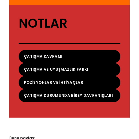
NOTLAR
ÇATIŞMA KAVRAMI
ÇATIŞMA VE UYUŞMAZLIK FARKI
POZISYONLAR VE İHTIYAÇLAR
ÇATIŞMA DURUMUNDA BIREY DAVRANIŞLARI
Bunu paylaş: