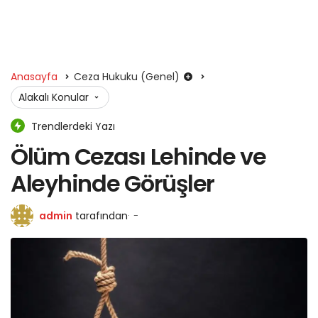
Anasayfa
Ceza Hukuku (Genel)
Alakalı Konular
Trendlerdeki Yazı
Ölüm Cezası Lehinde ve
Aleyhinde Görüşler
admin
tarafından
-