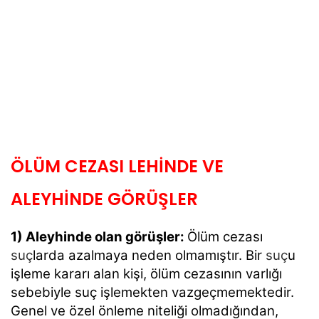
ÖLÜM CEZASI LEHİNDE VE
ALEYHİNDE GÖRÜŞLER
1) Aleyhinde olan görüşler:
Ölüm cezası
suç
larda azalmaya neden olmamıştır. Bir
suç
u
işleme kararı alan kişi, ölüm cezasının varlığı
sebebiyle suç işlemekten vazgeçmemektedir.
Genel ve özel önleme niteliği olmadığından,