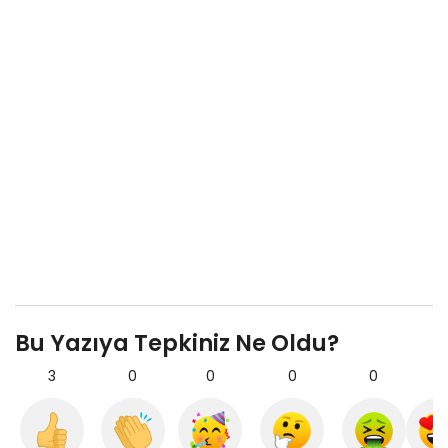
Bu Yazıya Tepkiniz Ne Oldu?
3
0
0
0
0
0