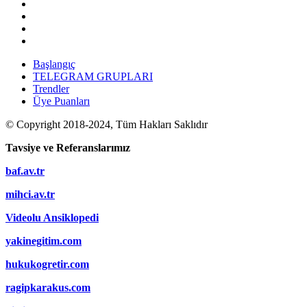
Başlangıç
TELEGRAM GRUPLARI
Trendler
Üye Puanları
© Copyright 2018-2024, Tüm Hakları Saklıdır
Tavsiye ve Referanslarımız
baf.av.tr
mihci.av.tr
Videolu Ansiklopedi
yakinegitim.com
hukukogretir.com
ragipkarakus.com