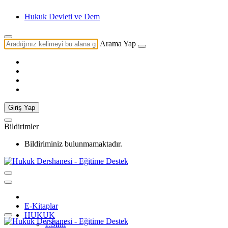
Hukuk Devleti ve Demokrasi Arasındaki
Arama Yap
Giriş Yap
Bildirimler
Bildiriminiz bulunmamaktadır.
E-Kitaplar
HUKUK
1.Sınıf