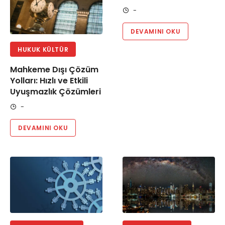
-
DEVAMINI OKU
HUKUK KÜLTÜR
Mahkeme Dışı Çözüm
Yolları: Hızlı ve Etkili
Uyuşmazlık Çözümleri
-
DEVAMINI OKU