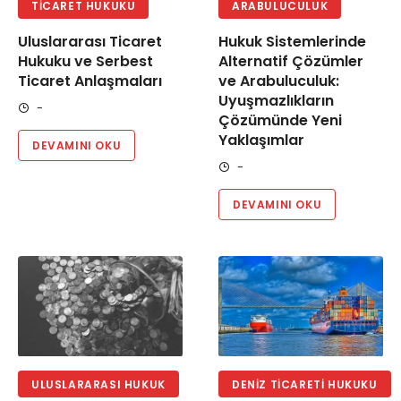
TICARET HUKUKU
ARABULUCULUK
Uluslararası Ticaret
Hukuk Sistemlerinde
Hukuku ve Serbest
Alternatif Çözümler
Ticaret Anlaşmaları
ve Arabuluculuk:
Uyuşmazlıkların
-
Çözümünde Yeni
Yaklaşımlar
DEVAMINI OKU
-
DEVAMINI OKU
ULUSLARARASI HUKUK
DENIZ TICARETI HUKUKU