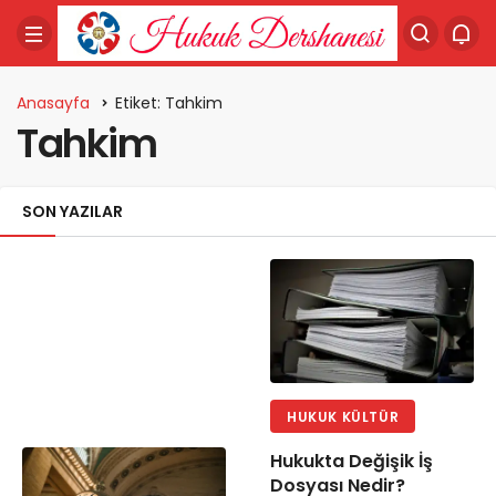
Anasayfa
Etiket: Tahkim
Tahkim
SON YAZILAR
HUKUK KÜLTÜR
Hukukta Değişik İş
Dosyası Nedir?