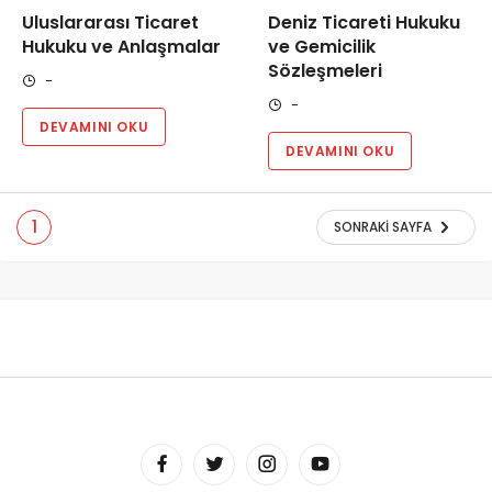
Uluslararası Ticaret
Deniz Ticareti Hukuku
Hukuku ve Anlaşmalar
ve Gemicilik
Sözleşmeleri
-
-
DEVAMINI OKU
DEVAMINI OKU
1
SONRAKI SAYFA