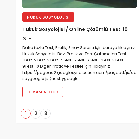
HUKUK SOSYOLOJISI
Hukuk Sosyolojisi / Online Çözümlü Test-10
-
Daha fazla Test, Pratik, Sınav Sorusu için buraya tıklayınız
Hukuk Sosyolojisi Bazı Pratik ve Test Çalışmaları Test-
1Test-2Test-3Test-4Test-5Test-6Test-7Test-8Test-
9Test-10 Diğer Pratik ve Testler İçin Tıklayınız.
https://pagead2.googlesyndication.com/pagead/js/ad
sbygoogle.js (adsbygoogle…
DEVAMINI OKU
1
2
3