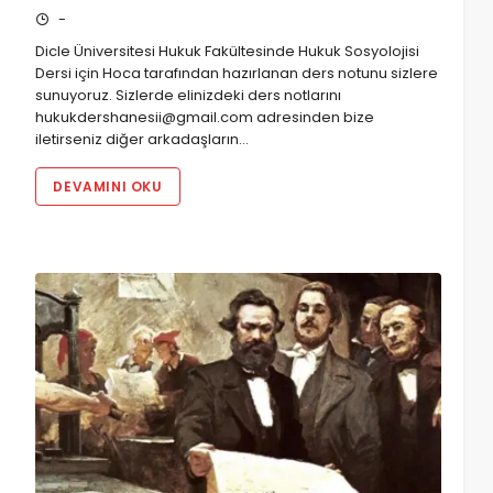
-
Dicle Üniversitesi Hukuk Fakültesinde Hukuk Sosyolojisi
Dersi için Hoca tarafından hazırlanan ders notunu sizlere
sunuyoruz. Sizlerde elinizdeki ders notlarını
hukukdershanesii@gmail.com adresinden bize
iletirseniz diğer arkadaşların…
DEVAMINI OKU