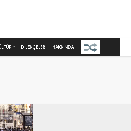
ÜLTÜR
DILEKÇELER
HAKKINDA