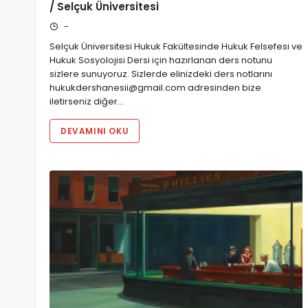
/ Selçuk Üniversitesi
-
Selçuk Üniversitesi Hukuk Fakültesinde Hukuk Felsefesi ve
Hukuk Sosyolojisi Dersi için hazırlanan ders notunu
sizlere sunuyoruz. Sizlerde elinizdeki ders notlarını
hukukdershanesii@gmail.com adresinden bize
iletirseniz diğer…
DEVAMINI OKU