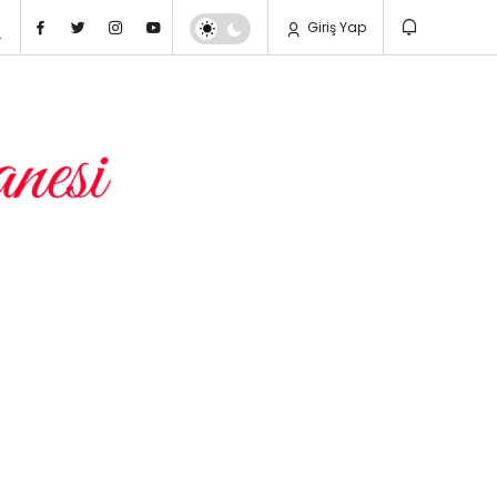
Giriş Yap