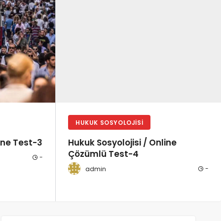
HUKUK SOSYOLOJISI
ine Test-3
Hukuk Sosyolojisi / Online
Çözümlü Test-4
-
-
admin