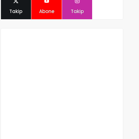
Takip
Abone
Takip