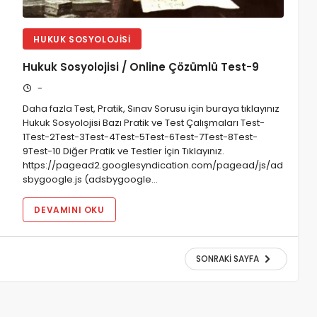
HUKUK SOSYOLOJISI
Hukuk Sosyolojisi / Online Çözümlü Test-9
-
Daha fazla Test, Pratik, Sınav Sorusu için buraya tıklayınız
Hukuk Sosyolojisi Bazı Pratik ve Test Çalışmaları Test-
1Test-2Test-3Test-4Test-5Test-6Test-7Test-8Test-
9Test-10 Diğer Pratik ve Testler İçin Tıklayınız.
https://pagead2.googlesyndication.com/pagead/js/ad
sbygoogle.js (adsbygoogle…
DEVAMINI OKU
SONRAKI SAYFA