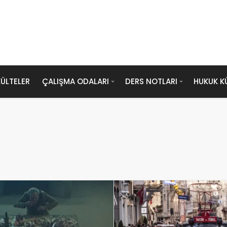
ÜLTELER
ÇALIŞMA ODALARI
DERS NOTLARI
HUKUK K