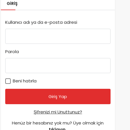
GIRIŞ
Kullanıcı adı ya da e-posta adresi
Parola
Beni hatırla
Şifrenizi mi Unuttunuz?
Henüz bir hesabınız yok mu? Üye olmak için
tıklayın.