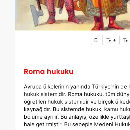
+
Roma hukuku
Avrupa ülkelerinin yanında Türkiye’nin de
hukuk sistemi
dir. Roma hukuku, tüm dünya
öğretilen
hukuk sistemi
dir ve birçok ülke
kaynağıdır. Bu sistemde hukuk,
kamu huk
bölüme ayrılır. Bu anlayış, özellikle yurttaş
hale getirmiştir. Bu sebeple Medeni Hukuk