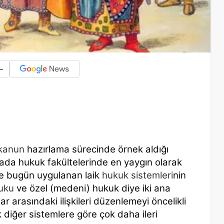
-
kanun
hazırlama sürecinde örnek aldığı
da hukuk fakültelerinde en yaygın olarak
de bugün uygulanan laik
hukuk sistemleri
nin
uku
ve özel (medeni) hukuk diye iki ana
lar arasındaki ilişkileri düzenlemeyi öncelikli
 diğer sistemlere göre çok daha ileri