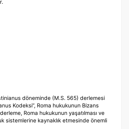
r.
ustinianus döneminde (M.S. 565) derlemesi
tinianus Kodeksi”, Roma hukukunun Bizans
u derleme, Roma hukukunun yaşatılması ve
 sistemlerine kaynaklık etmesinde önemli