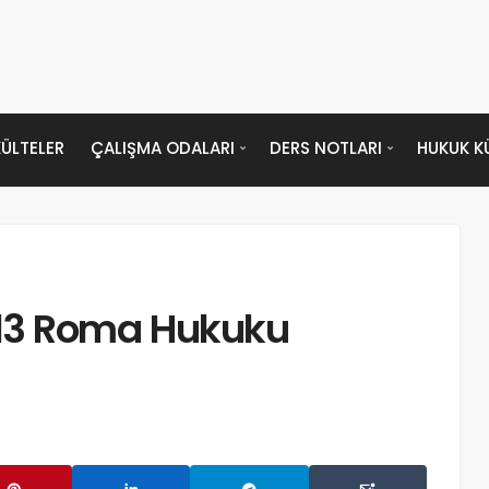
ÜLTELER
ÇALIŞMA ODALARI
DERS NOTLARI
HUKUK K
13 Roma Hukuku