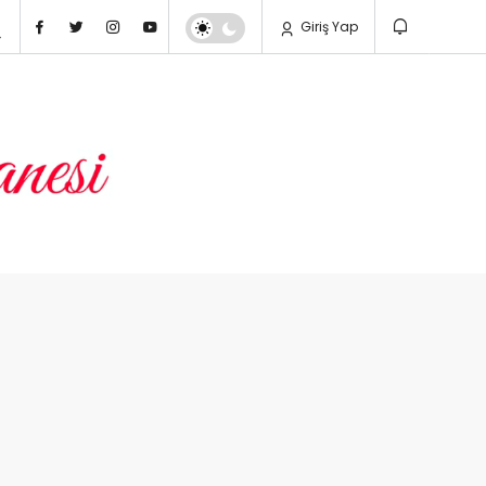
Giriş Yap