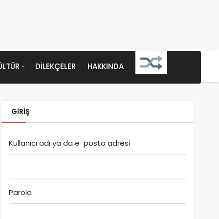
ÜLTÜR
DILEKÇELER
HAKKINDA
GIRIŞ
Kullanıcı adı ya da e-posta adresi
Parola