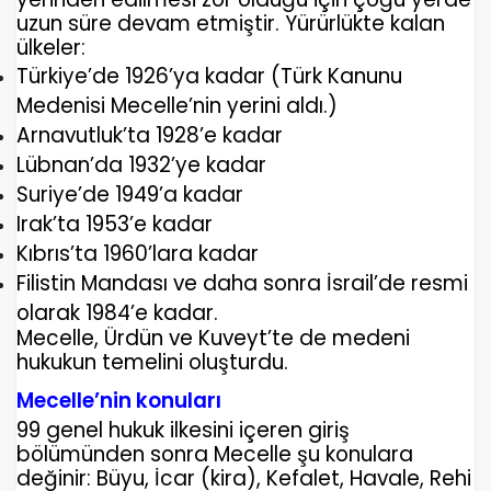
uzun süre devam etmiştir. Yürürlükte kalan
ülkeler:
Türkiye’de 1926’ya kadar (Türk Kanunu
Medenisi Mecelle’nin yerini aldı.)
Arnavutluk’ta 1928’e kadar
Lübnan’da 1932’ye kadar
Suriye’de 1949’a kadar
Irak’ta 1953’e kadar
Kıbrıs’ta 1960’lara kadar
Filistin Mandası ve daha sonra İsrail’de resmi
olarak 1984’e kadar.
Mecelle, Ürdün ve Kuveyt’te de medeni
hukukun temelini oluşturdu.
Mecelle’nin konuları
99 genel hukuk ilkesini içeren giriş
bölümünden sonra Mecelle şu konulara
değinir: Büyu, İcar (kira), Kefalet, Havale, Rehi