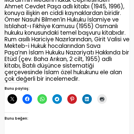
Ahmet Cevdet Paşa
adlı kitabı (1945, 1996),
konuya ilişkin en ciddi kaynaklardan biridir.
Ömer Nasuhi Bilmen’in
Hukuku İslamiye ve
Istılahat-ı Fıkhiye Kamusu
(1955) Osmanlı
hukuku konusundaki temel başvuru kitabıdır.
Rum asıllı Hariciye Nazırlarından, Girit Valisi ve
Mekteb-i Hukuk hocalarından Sava
Paşa’nın
İslam Hukuku Nazariyatı Hakkında bir
Etüd
(çev. Baha Arıkan, 2 cilt, 1955) adlı
kitabı, Batılı düşünce sistematiği
çerçevesinde İslam özel hukukunu ele alan
çok değerli bir incelemedir.
Bunu paylaş:
Bunu beğen: