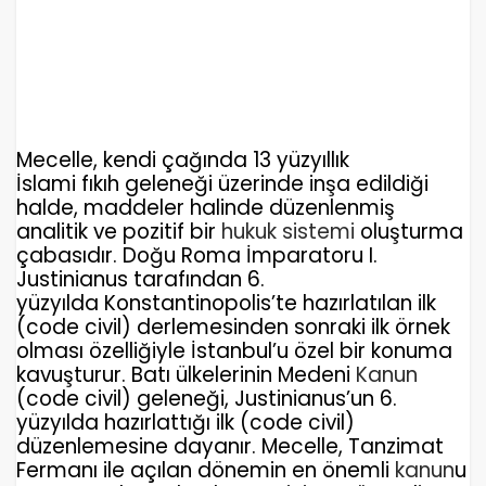
Mecelle, kendi çağında 13 yüzyıllık
İslami fıkıh geleneği üzerinde inşa edildiği
halde, maddeler halinde düzenlenmiş
analitik ve pozitif bir
hukuk sistemi
oluşturma
çabasıdır. Doğu Roma İmparatoru I.
Justinianus tarafından 6.
yüzyılda Konstantinopolis’te hazırlatılan ilk
(
code civil
) derlemesinden sonraki ilk örnek
olması özelliğiyle İstanbul’u özel bir konuma
kavuşturur. Batı ülkelerinin Medeni
Kanun
(
code civil
) geleneği, Justinianus’un 6.
yüzyılda hazırlattığı ilk (
code civil
)
düzenlemesine dayanır. Mecelle, Tanzimat
Fermanı ile açılan dönemin en önemli
kanun
u