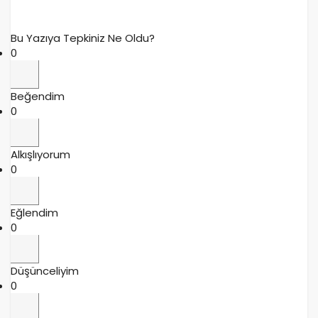
Bu Yazıya Tepkiniz Ne Oldu?
0
Beğendim
0
Alkışlıyorum
0
Eğlendim
0
Düşünceliyim
0