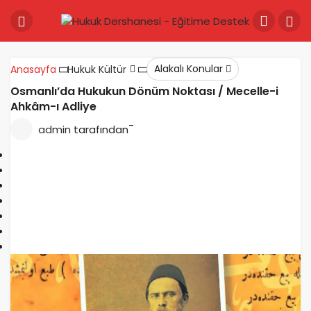
Alakalı Konular
Anasayfa
Hukuk Kültür
Osmanlı’da Hukukun Dönüm Noktası / Mecelle-i
Ahkâm-ı Adliye
-
admin
tarafından