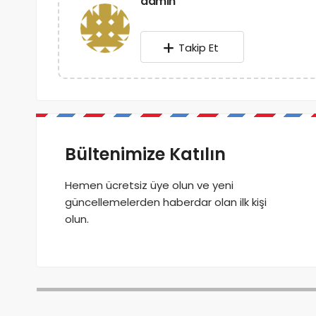
admin
Takip Et
Bültenimize Katılın
Hemen ücretsiz üye olun ve yeni
güncellemelerden haberdar olan ilk kişi
olun.