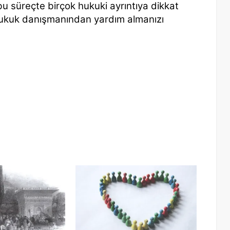
bu süreçte birçok hukuki ayrıntıya dikkat
hukuk danışmanından yardım almanızı