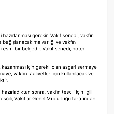
di hazırlanması gerekir. Vakıf senedi, vakfın
a bağışlanacak malvarlığı ve vakfın
en resmi bir belgedir. Vakıf senedi,
noter
k
kazanması için gerekli olan asgari sermaye
ye, vakfın faaliyetleri için kullanılacak ve
tir.
azırladıktan sonra, vakfın tescili için ilgili
tescili, Vakıflar Genel Müdürlüğü tarafından