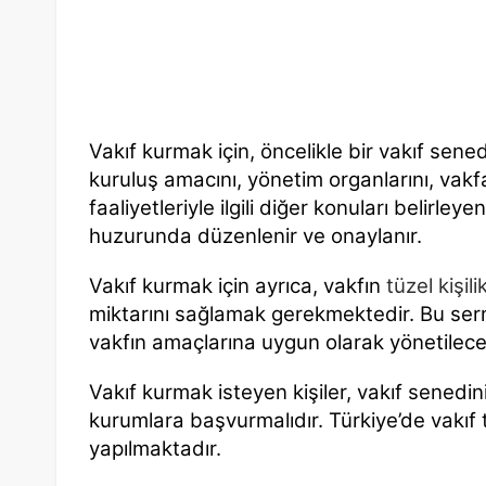
Vakıf kurmak için, öncelikle bir vakıf sene
kuruluş amacını, yönetim organlarını, vakf
faaliyetleriyle ilgili diğer konuları belirley
huzurunda düzenlenir ve onaylanır.
Vakıf kurmak için ayrıca, vakfın
tüzel kişili
miktarını sağlamak gerekmektedir. Bu serma
vakfın amaçlarına uygun olarak yönetilecek
Vakıf kurmak isteyen kişiler, vakıf senedini h
kurumlara başvurmalıdır. Türkiye’de vakıf 
yapılmaktadır.