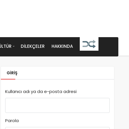
ÜLTÜR
DILEKÇELER
HAKKINDA
GIRIŞ
Kullanıcı adı ya da e-posta adresi
Parola