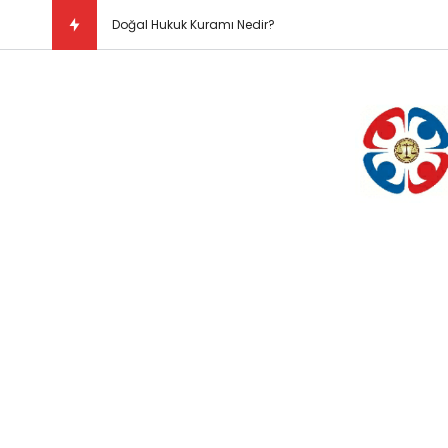
Doğal Hukuk Kuramı Nedir?