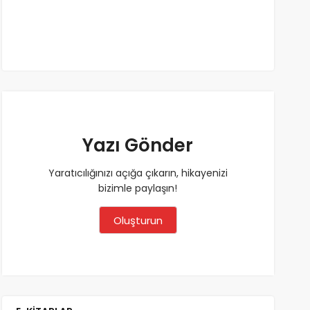
Yazı Gönder
Yaratıcılığınızı açığa çıkarın, hikayenizi
bizimle paylaşın!
Oluşturun