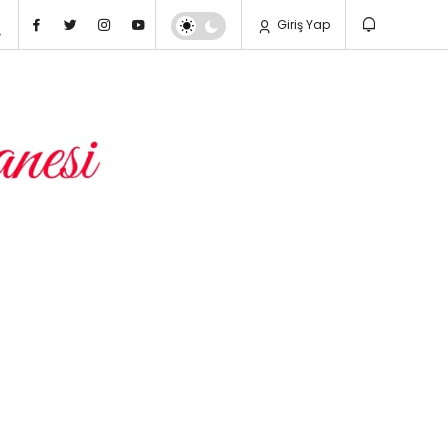
Giriş Yap