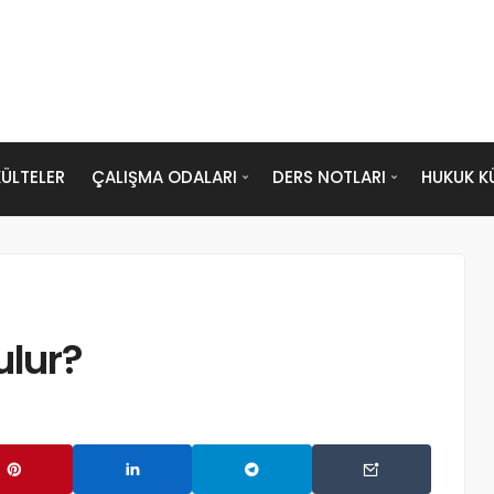
ÜLTELER
ÇALIŞMA ODALARI
DERS NOTLARI
HUKUK K
ulur?