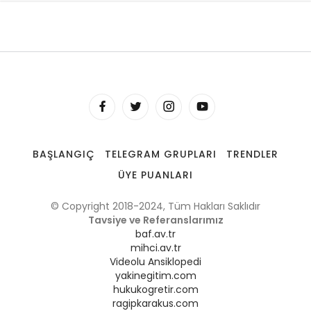
BAŞLANGIÇ
TELEGRAM GRUPLARI
TRENDLER
ÜYE PUANLARI
© Copyright 2018-2024, Tüm Hakları Saklıdır
Tavsiye ve Referanslarımız
baf.av.tr
mihci.av.tr
Videolu Ansiklopedi
yakinegitim.com
hukukogretir.com
ragipkarakus.com