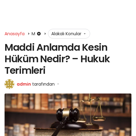
Anasayfa
M
Alakalı Konular
Maddi Anlamda Kesin
Hüküm Nedir? – Hukuk
Terimleri
admin
tarafından
-