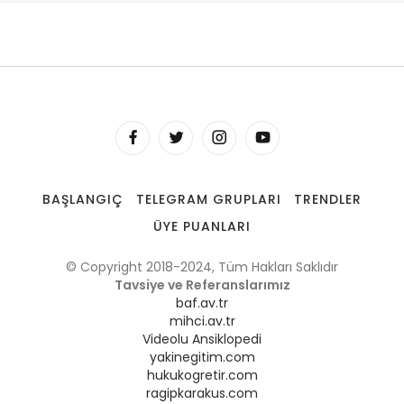
BAŞLANGIÇ
TELEGRAM GRUPLARI
TRENDLER
ÜYE PUANLARI
© Copyright 2018-2024, Tüm Hakları Saklıdır
Tavsiye ve Referanslarımız
baf.av.tr
mihci.av.tr
Videolu Ansiklopedi
yakinegitim.com
hukukogretir.com
ragipkarakus.com