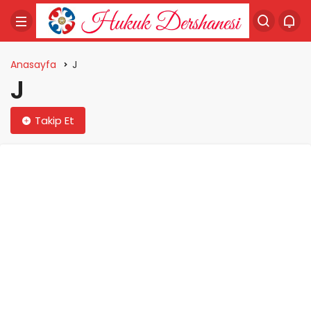
Anasayfa
J
J
Takip Et