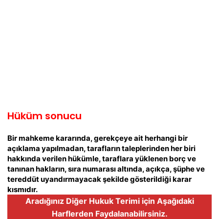
Hüküm sonucu
Bir mahkeme kararında, gerekçeye ait herhangi bir
açıklama yapılmadan, tarafların taleplerinden her biri
hakkında verilen hükümle, taraflara yüklenen borç ve
tanınan hakların, sıra numarası altında, açıkça, şüphe ve
tereddüt uyandırmayacak şekilde gösterildiği karar
kısmıdır.
Aradığınız Diğer Hukuk Terimi için Aşağıdaki
Harflerden Faydalanabilirsiniz.