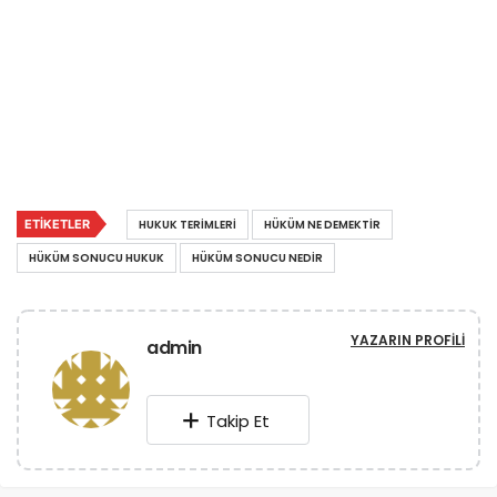
ETIKETLER
HUKUK TERIMLERI
HÜKÜM NE DEMEKTIR
HÜKÜM SONUCU HUKUK
HÜKÜM SONUCU NEDIR
YAZARIN PROFILI
admin
Takip Et