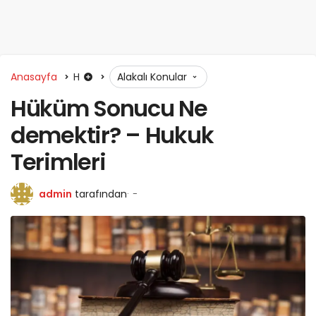
Anasayfa
H
Alakalı Konular
Hüküm Sonucu Ne
demektir? – Hukuk
Terimleri
admin
tarafından
-