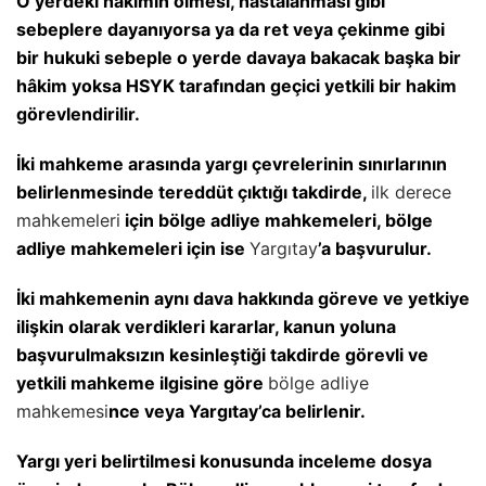
O yerdeki hâkimin ölmesi, hastalanması gibi
sebeplere dayanıyorsa ya da ret veya çekinme gibi
bir hukuki sebeple o yerde davaya bakacak başka bir
hâkim yoksa HSYK tarafından geçici yetkili bir hakim
görevlendirilir.
İki mahkeme arasında yargı çevrelerinin sınırlarının
belirlenmesinde tereddüt çıktığı takdirde,
ilk derece
mahkemeleri
için bölge adliye mahkemeleri, bölge
adliye mahkemeleri için ise
Yargıtay
’a başvurulur.
İki mahkemenin aynı dava hakkında göreve ve yetkiye
ilişkin olarak verdikleri kararlar, kanun yoluna
başvurulmaksızın kesinleştiği takdirde görevli ve
yetkili mahkeme ilgisine göre
bölge adliye
mahkemesi
nce veya Yargıtay’ca belirlenir.
Yargı yeri belirtilmesi konusunda inceleme dosya