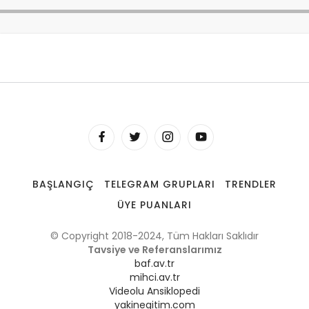
BAŞLANGIÇ
TELEGRAM GRUPLARI
TRENDLER
ÜYE PUANLARI
© Copyright 2018-2024, Tüm Hakları Saklıdır
Tavsiye ve Referanslarımız
baf.av.tr
mihci.av.tr
Videolu Ansiklopedi
yakinegitim.com