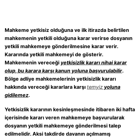
Mahkeme yetkisiz olduğuna ve ilk itirazda belirtilen
mahkemenin yetkili olduğuna karar verirse dosyanın
yetkili mahkemeye gönderilmesine karar verir.
Kararında yetkili mahkemeyi de gösterir.
Mahkemenin vereceği
yetkisizlik kararı nihai karar
olup, bu karara karşı kanun yoluna başvurulabilir
.
Bölge adliye mahkemelerinin yetkisizlik kararı
hakkında vereceği kararlara karşı
temyiz
yoluna
gidilemez
.
Yetkisizlik kararının kesinleşmesinde itibaren iki hafta
içerisinde kararı veren mahkemeye başvurularak
dosyanın yetkili mahkemeye gönderilmesi talep
edilmelidir. Aksi takdirde davanın açılmamış