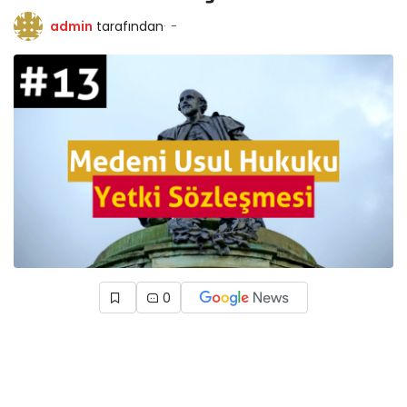
admin
tarafından
-
0