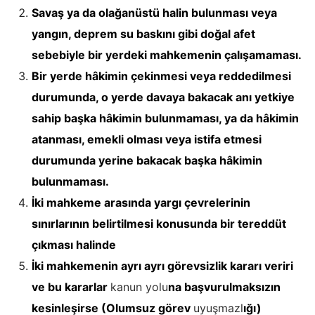
Savaş ya da olağanüstü halin bulunması veya
yangın, deprem su baskını gibi doğal afet
sebebiyle bir yerdeki mahkemenin çalışamaması.
Bir yerde hâkimin çekinmesi veya reddedilmesi
durumunda, o yerde davaya bakacak anı yetkiye
sahip başka hâkimin bulunmaması, ya da hâkimin
atanması, emekli olması veya istifa etmesi
durumunda yerine bakacak başka hâkimin
bulunmaması.
İki mahkeme arasında yargı çevrelerinin
sınırlarının belirtilmesi konusunda bir tereddüt
çıkması halinde
İki mahkemenin ayrı ayrı görevsizlik kararı veriri
ve bu kararlar
kanun yolu
na başvurulmaksızın
kesinleşirse (Olumsuz görev
uyuşmazl
ığı)