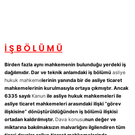
İ Ş B Ö L Ü M Ü
Birden fazla aynı mahkemenin bulunduğu yerdeki iş
dağılımıdır. Dar ve teknik anlamdaki iş bölümü
asliye
hukuk mahkeme
lerinin yanında bir de asliye ticaret
mahkemelerinin kurulmasıyla ortaya çıkmıştır. Ancak
6335 sayılı
Kanun
ile asliye hukuk mahkemeleri ile
asliye ticaret mahkemeleri arasındaki ilişki “görev
ilişkisine” dönüştürüldüğünden iş bölümü ilişkisi
ortadan kaldırılmıştır.
Dava konusu
nun değer ve
miktarına bakılmaksızın malvarlığını ilgilendiren tüm