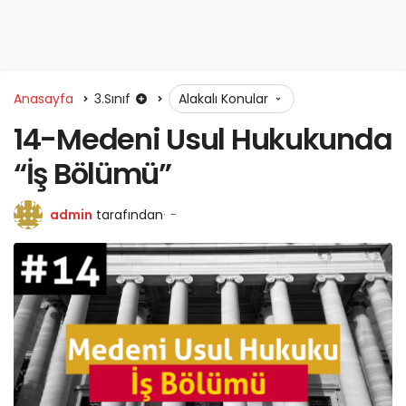
Anasayfa
3.Sınıf
Alakalı Konular
14-Medeni Usul Hukukunda
“İş Bölümü”
admin
tarafından
-