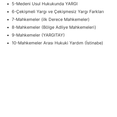
5-Medeni Usul Hukukunda YARGI
6-Çekişmeli Yargı ve Çekişmesiz Yargı Farkları
7-Mahkemeler (ilk Derece Mahkemeler)
8-Mahkemeler (Bölge Adliye Mahkemeleri)
9-Mahkemeler (YARGITAY)
10-Mahkemeler Arası Hukuki Yardım (İstinabe)
Medeni Usul Hukukunun Diğer Ders Özetleri İçin
Tıklayınız
.