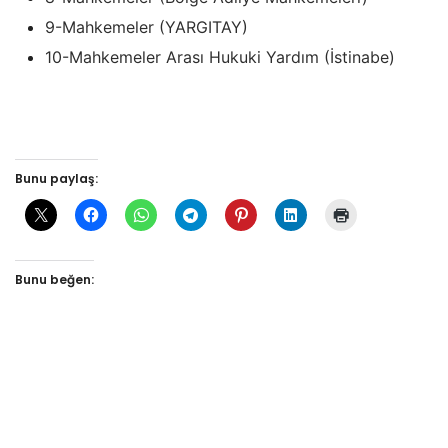
9-Mahkemeler (YARGITAY)
10-Mahkemeler Arası Hukuki Yardım (İstinabe)
Medeni Usul Hukukunun Diğer Ders Özetleri İçin
Tıklayınız
.
Bunu paylaş:
Bunu beğen: