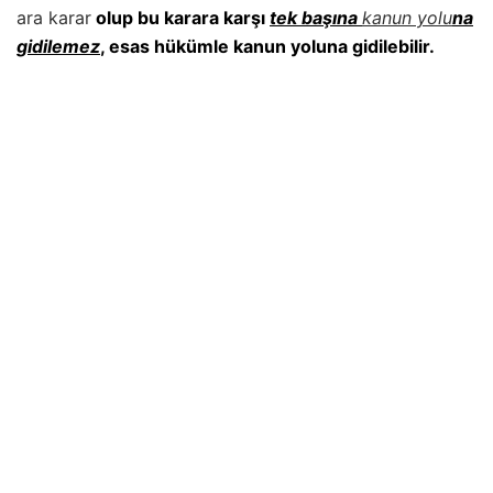
ara karar
olup bu karara karşı
tek başına
kanun yolu
na
gidilemez
, esas hükümle kanun yoluna gidilebilir.