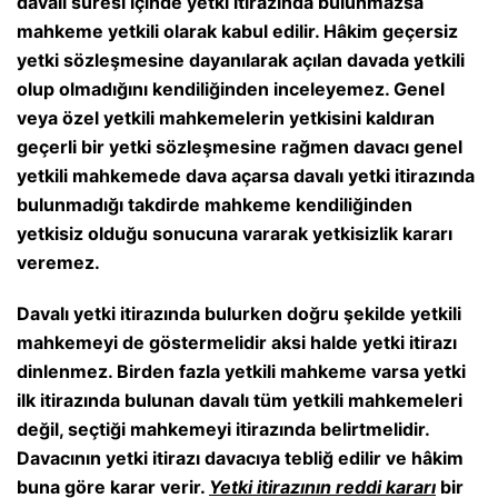
davalı süresi içinde yetki itirazında bulunmazsa
mahkeme yetkili olarak kabul edilir. Hâkim geçersiz
yetki sözleşmesine dayanılarak açılan davada yetkili
olup olmadığını kendiliğinden inceleyemez. Genel
veya özel yetkili mahkemelerin yetkisini kaldıran
geçerli bir yetki sözleşmesine rağmen davacı genel
yetkili mahkemede dava açarsa davalı yetki itirazında
bulunmadığı takdirde mahkeme kendiliğinden
yetkisiz olduğu sonucuna vararak yetkisizlik kararı
veremez.
Davalı yetki itirazında bulurken doğru şekilde yetkili
mahkemeyi de göstermelidir aksi halde yetki itirazı
dinlenmez. Birden fazla yetkili mahkeme varsa yetki
ilk itirazında bulunan davalı tüm yetkili mahkemeleri
değil, seçtiği mahkemeyi itirazında belirtmelidir.
Davacının yetki itirazı davacıya tebliğ edilir ve hâkim
buna göre karar verir.
Yetki itirazının reddi kararı
bir