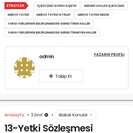
ETIKETLER
IŞ BÖLÜMÜ GÖREV ILIŞKISI
MEDENI USULDE IŞ BÖLÜMÜ
MERCII TAYINI
MERCII TAYINI ISTINAF
MERCII TAYINI NEDIR
YARGI YERLERININ BELIRLENMESINI GEREKTIREN HALLER
YARGI YERLERININ BELIRLENMESINI GEREKTIRMEYEN HALLER
YAZARIN PROFILI
admin
Takip Et
Anasayfa
3.Sınıf
Alakalı Konular
13-Yetki Sözleşmesi