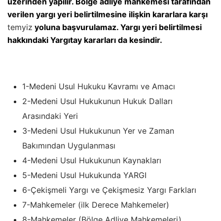
üzerinden yapılır. Bölge adliye mahkemesi tarafından
verilen yargı yeri belirtilmesine ilişkin kararlara karşı
temyiz
yoluna başvurulamaz. Yargı yeri belirtilmesi
hakkındaki Yargıtay kararları da kesindir.
Medeni Usul Hukuku Bazı Ders Özetleri
1-Medeni Usul Hukuku Kavramı ve Amacı
2-Medeni Usul Hukukunun Hukuk Dalları
Arasındaki Yeri
3-Medeni Usul Hukukunun Yer ve Zaman
Bakımından Uygulanması
4-Medeni Usul Hukukunun Kaynakları
5-Medeni Usul Hukukunda YARGI
6-Çekişmeli Yargı ve Çekişmesiz Yargı Farkları
7-Mahkemeler (ilk Derece Mahkemeler)
8-Mahkemeler (Bölge Adliye Mahkemeleri)