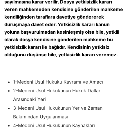
sayılmasına karar verilir. Dosya yetkisizlik kararı
veren mahkemeden kendisine gönderilen mahkeme
kendiliğinden taraflara davetiye göndererek
duruşmaya davet eder. Yetkisizlik kararı kanun
yoluna başvurulmadan kesinleşmiş olsa bile, yetkili
olarak dosya kendisine gönderilen mahkeme bu
yetkisizlik kararı ile bağlıdır. Kendisinin yetkisiz
olduğunu düşünse bile, yetkisizlik kararı veremez.
Medeni Usul Hukuku Bazı Ders Özetleri
1-Medeni Usul Hukuku Kavramı ve Amacı
2-Medeni Usul Hukukunun Hukuk Dalları
Arasındaki Yeri
3-Medeni Usul Hukukunun Yer ve Zaman
Bakımından Uygulanması
4-Medeni Usul Hukukunun Kaynakları