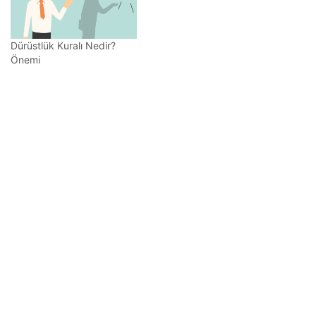
Dürüstlük Kuralı Nedir?
Önemi