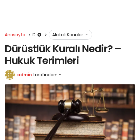
Anasayfa
D
Alakalı Konular
Dürüstlük Kuralı Nedir? –
Hukuk Terimleri
admin
tarafından
-