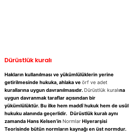
Dürüstlük kuralı
Hakların kullanılması ve yükümlülüklerin yerine
getirilmesinde hukuka, ahlaka ve
örf ve adet
kurallarına uygun davranılmasıdır.
Dürüstlük kuralı
na
uygun davranmak taraflar açısından bir
yükümlülüktür. Bu ilke hem maddî hukuk hem de usûl
hukuku alanında geçerlidir.
Dürüstlük kuralı aynı
zamanda Hans Kelsen’in
Normlar
Hiyerarşisi
Teorisinde bütün normların kaynağı en üst normdur.