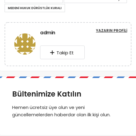
MEDENI HUKUK DÜRÜSTLÜK KURALI
YAZARIN PROFILI
admin
Takip Et
Bültenimize Katılın
Hemen ücretsiz üye olun ve yeni
güncellemelerden haberdar olan ilk kişi olun.