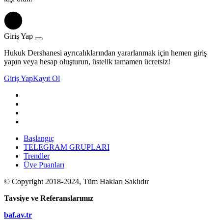
Giriş Yap
Hukuk Dershanesi ayrıcalıklarından yararlanmak için hemen giriş
yapın veya hesap oluşturun, üstelik tamamen ücretsiz!
Giriş Yap
Kayıt Ol
Başlangıç
TELEGRAM GRUPLARI
Trendler
Üye Puanları
© Copyright 2018-2024, Tüm Hakları Saklıdır
Tavsiye ve Referanslarımız
baf.av.tr