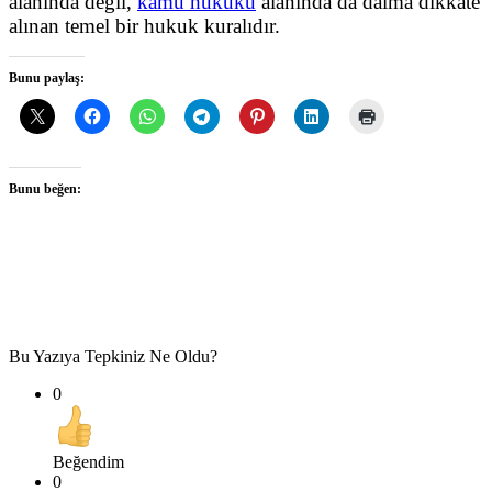
alanında değil,
kamu hukuku
alanında da daima dikkate
alınan temel bir hukuk kuralıdır.
Bunu paylaş:
Bunu beğen:
Bu Yazıya Tepkiniz Ne Oldu?
0
Beğendim
0