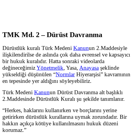
TMK Md. 2 – Dürüst Davranma
Dürüstlük kuralı Türk Medeni
Kanun
un 2.Maddesiyle
ilişkilendirilse de aslında çok daha evrensel ve kapsayıcı
bir hukuk kuralıdır. Hatta sonraki videolarda
değineceğimiz
Yönetmelik
, Yasa,
Anayasa
şeklinde
yükseldiği düşünülen “
Normlar
Hiyerarşisi” kavramının
en tepesinde yer aldığını söyleyebiliriz.
Türk Medeni
Kanun
un Dürüst Davranma alt başlıklı
2.Maddesinde Dürüstlük Kuralı şu şekilde tanımlanır.
“Herkes, haklarını kullanırken ve borçlarını yerine
getirirken dürüstlük kurallarına uymak zorundadır. Bir
hakkın açıkça kötüye kullanılmasını hukuk düzeni
korumaz.”