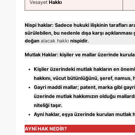
Vesayet
Hakkı
Nispi haklar: Sadece hukuki ilişkinin tarafları 
sürülebilen, bu nedenle dışa karşı açıklanması
doğan
alacak hakkı
nispidir.
Mutlak Haklar: kişiler ve mallar üzerinde kurulab
Kişiler üzerindeki mutlak hakların en önemlis
hakkını, vücut bütünlüğünü, şeref, namus, 
Gayri maddi mallar; patent, marka gibi gayr
üzerinde mutlak hakkımızın olduğu mallardır
niteliği taşır.
Ayni haklar, eşya üzerinde kurulan mutlak h
AYNİ HAK NEDİR?