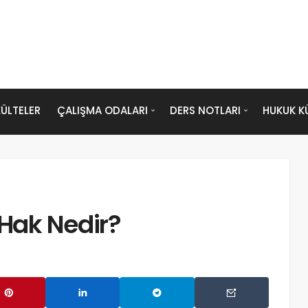
ÜLTELER
ÇALIŞMA ODALARI
DERS NOTLARI
HUKUK K
Hak Nedir?