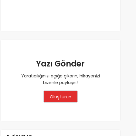
Yazı Gönder
Yaratıcılığınızı açığa çıkarın, hikayenizi
bizimle paylaşın!
Oluşturun