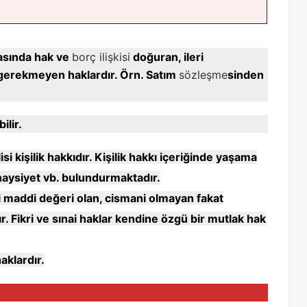
arasında hak ve
borç ilişkisi
doğuran, ileri
 gerekmeyen haklardır. Örn. Satım
sözleşme
sinden
ilir.
i kişilik hakkıdır. Kişilik hakkı içeriğinde yaşama
haysiyet vb. bulundurmaktadır.
i maddi değeri olan, cismani olmayan fakat
. Fikri ve sınai haklar kendine özgü bir mutlak hak
aklardır.