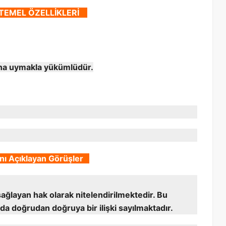
TEMEL ÖZELLİKLERİ
buna uymakla yükümlüdür.
ı Açıklayan Görüşler
sağlayan hak olarak nitelendirilmektedir. Bu
da doğrudan doğruya bir ilişki sayılmaktadır.