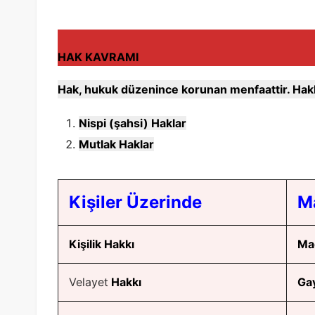
HAK KAVRAMI
Hak, hukuk düzenince korunan menfaattir. Haklar 
Nispi (şahsi) Haklar
Mutlak Haklar
Kişiler Üzerinde
Ma
Kişilik Hakkı
Ma
Velayet
Hakkı
Gay