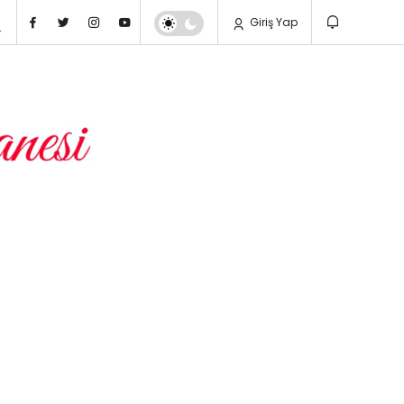
Giriş Yap