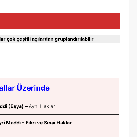
çok çeşitli açılardan gruplandırılabilir.
llar Üzerinde
ddi (Eşya) –
Ayni Haklar
ri Maddi – Fikri ve Sınai Haklar