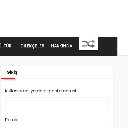
ÜLTÜR
DILEKÇELER
HAKKINDA
GIRIŞ
Kullanıcı adı ya da e-posta adresi
Parola