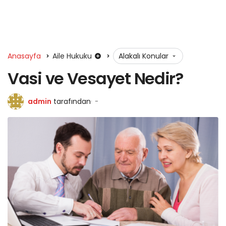
Anasayfa
Aile Hukuku
Alakalı Konular
Vasi ve Vesayet Nedir?
admin
tarafından
-