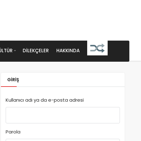
ÜLTÜR
DILEKÇELER
HAKKINDA
GIRIŞ
Kullanıcı adı ya da e-posta adresi
Parola