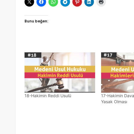
Bunu beğen:
18-Hakimin Reddi Usulü
17-Hakimin Dav
Yasak Olması