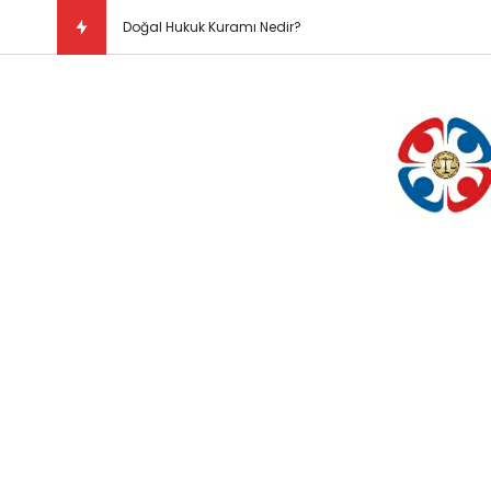
Doğal Hukuk Kuramı Nedir?