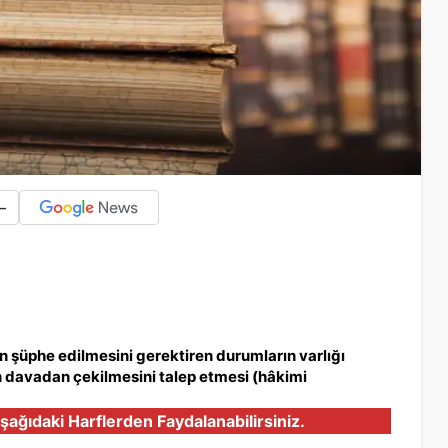
-
şüphe edilmesini gerektiren durumların varlığı
in davadan çekilmesini talep etmesi (hâkimi
şağıdaki Harflerden Faydalanabilirsiniz.