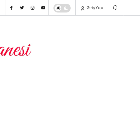
Giriş Yap