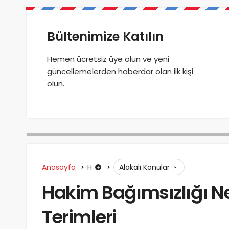
Bültenimize Katılın
Hemen ücretsiz üye olun ve yeni
güncellemelerden haberdar olan ilk kişi
olun.
Anasayfa
H
Alakalı Konular
Hakim Bağımsızlığı N
Terimleri