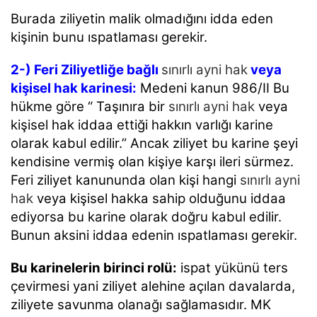
Burada ziliyetin malik olmadığını idda eden
kişinin bunu ıspatlaması gerekir.
2-) Feri Ziliyetliğe bağlı
sınırlı ayni hak
veya
kişisel hak karinesi:
Medeni kanun 986/II Bu
hükme göre “ Taşınıra bir
sınırlı ayni hak
veya
kişisel hak iddaa ettiği hakkın varlığı karine
olarak kabul edilir.” Ancak ziliyet bu karine şeyi
kendisine vermiş olan kişiye karşı ileri sürmez.
Feri ziliyet kanununda olan kişi hangi
sınırlı ayni
hak
veya kişisel hakka sahip olduğunu iddaa
ediyorsa bu karine olarak doğru kabul edilir.
Bunun aksini iddaa edenin ıspatlaması gerekir.
Bu karinelerin birinci rolü:
ispat yükünü ters
çevirmesi yani ziliyet alehine açılan davalarda,
ziliyete savunma olanağı sağlamasıdır.
MK