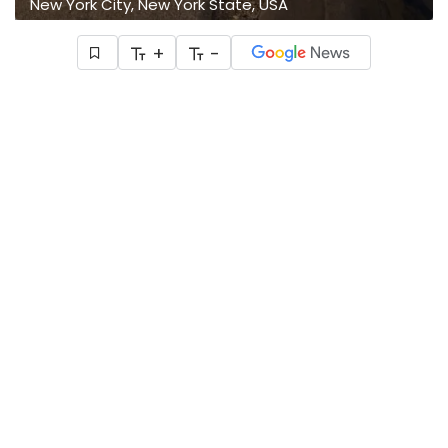
New York City, New York State, USA
+
-