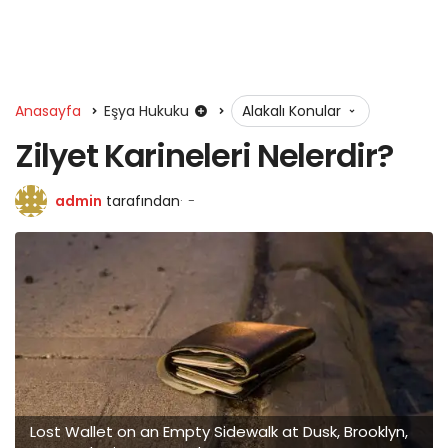
Anasayfa
Eşya Hukuku
Alakalı Konular
Zilyet Karineleri Nelerdir?
admin
tarafından
-
Lost Wallet on an Empty Sidewalk at Dusk, Brooklyn,