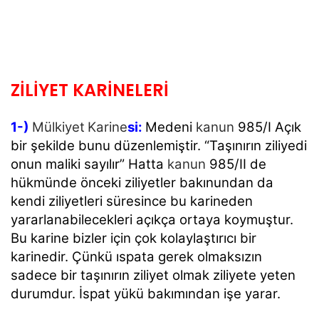
ZİLİYET KARİNELERİ
1-)
Mülkiyet
Karine
si:
Medeni
kanun
985/I Açık
bir şekilde bunu düzenlemiştir. “Taşınırın ziliyedi
onun maliki sayılır” Hatta
kanun
985/II de
hükmünde önceki ziliyetler bakınundan da
kendi ziliyetleri süresince bu karineden
yararlanabilecekleri açıkça ortaya koymuştur.
Bu karine bizler için çok kolaylaştırıcı bir
karinedir. Çünkü ıspata gerek olmaksızın
sadece bir taşınırın ziliyet olmak ziliyete yeten
durumdur. İspat yükü bakımından işe yarar.