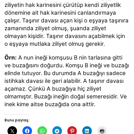
ziliyetin hak karinesini çürütüp kendi ziliyetlik
dönemine ait hak karinesini canlandırmaya
çalışır. Taşınır davası açan kişi o eşyaya taşınıra
zamanında ziliyet olmuş, şuanda ziliyet
olmayan kişidir. Taşınır davasını açabilmek için
o eşyaya mutlaka ziliyet olmuş gerekir.
Örn:
A nun ineği komşusu B nin tarlasına gitti
ve buzağısını doğurdu. Komşu B ineği ve buzağı
elinde tutuyor.
Bu durumda A buzağıyı sadece
istihkak davası ile geri alabilir. A taşınır davası
açamaz. Çünkü A buzağıya hiç ziliyet
olmamıştır. Buzağı ineğin doğal semeresidir. Ve
inek kime aitse buzağıda ona aittir.
Bunu paylaş: