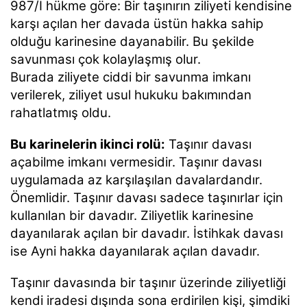
987/I hükme göre: Bir taşınırın ziliyeti kendisine
karşı açılan her davada üstün hakka sahip
olduğu karinesine dayanabilir. Bu ş
ekilde
savunması çok kolaylaşmış olur.
Burada ziliyete ciddi bir savunma imkanı
verilerek, ziliyet usul hukuku bakımından
rahatlatmış oldu.
Bu karinelerin ikinci rolü:
Taşınır davası
açabilme imkanı vermesidir. Taşınır davası
uygulamada az karşılaşılan davalardandır.
Önemlidir. Taşınır davası sadece taşınırlar için
kullanılan bir davadır. Ziliyetlik karinesine
dayanılarak açılan bir davadır. İstihkak davası
ise Ayni hakka dayanılarak açılan davadır.
Taşınır davasında bir taşınır üzerinde ziliyetliği
kendi iradesi dışında sona erdirilen kişi, şimdiki