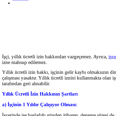
İşçi, yıllık ücretli izin hakkından vazgeçemez. Ayrıca,
işv
izne mahsup edilemez.
Yıllık ücretli izin hakkı, işçinin gelir kaybı olmaksızın di
çalışması yasaktır. Yıllık ücretli iznini kullanmakta olan işç
tarafından geri alınabilir.
Yıllık Ücretli İzin Hakkının Şartları
a) İşçinin 1 Yıldır Çalışıyor Olması:
İşyerinde işe başladığı günden itibaren, deneme süresi de iç