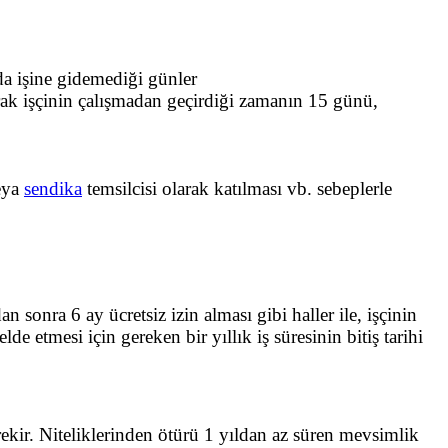
da işine gidemediği günler
arak işçinin çalışmadan geçirdiği zamanın 15 günü,
veya
sendika
temsilcisi olarak katılması vb. sebeplerle
sonra 6 ay ücretsiz izin alması gibi haller ile, işçinin
e etmesi için gereken bir yıllık iş süresinin bitiş tarihi
rekir. Niteliklerinden ötürü 1 yıldan az süren mevsimlik