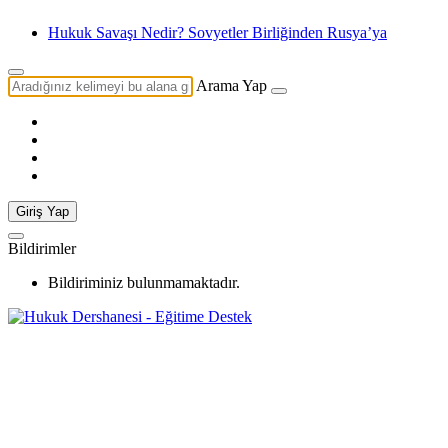
Hukuk Savaşı Nedir? Sovyetler Birliğinden Rusya’ya
Arama Yap
Giriş Yap
Bildirimler
Bildiriminiz bulunmamaktadır.