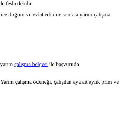
le feshedebilir.
resince doğum ve evlat edinme sonrası yarım çalışma
ı yarım
çalışma belgesi
ile başvuruda
Yarım çalışma ödeneği, çalışılan aya ait aylık prim ve