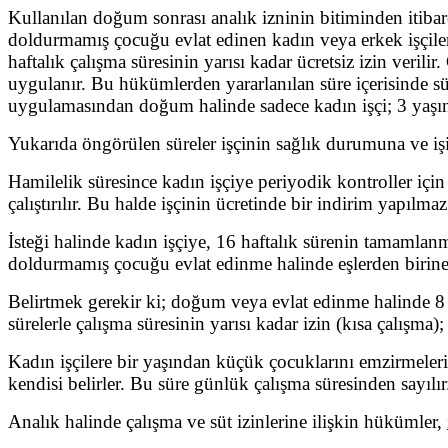
Kullanılan doğum sonrası analık izninin bitiminden itibar
doldurmamış çocuğu evlat edinen kadın veya erkek işçile
haftalık çalışma süresinin yarısı kadar ücretsiz izin ver
uygulanır. Bu hükümlerden yararlanılan süre içerisinde sü
uygulamasından doğum halinde sadece kadın işçi; 3 yaşını 
Yukarıda öngörülen süreler işçinin sağlık durumuna ve işin
Hamilelik süresince kadın işçiye periyodik kontroller için 
çalıştırılır. Bu halde işçinin ücretinde bir indirim yapılmaz
İsteği halinde kadın işçiye, 16 haftalık sürenin tamamlanm
doldurmamış çocuğu evlat edinme halinde eşlerden birine v
Belirtmek gerekir ki; doğum veya evlat edinme halinde 8 ha
sürelerle çalışma süresinin yarısı kadar izin (kısa çalışma)
Kadın işçilere bir yaşından küçük çocuklarını emzirmeleri 
kendisi belirler. Bu süre günlük çalışma süresinden sayılır
Analık halinde çalışma ve süt izinlerine ilişkin hükümler,