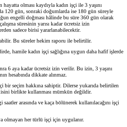
hayatta olması kaydıyla kadın işçi ile 3 yaşını
mda 120 gün, sonraki doğumlarda ise 180 gün süreyle
ocuğun engelli doğması hâlinde bu süre 360 gün olarak
lışma süresinin yarısı kadar ücretsiz izin
en sadece birisi yararlanabilecektir.
lir. Bu süreler hekim raporu ile belirtilir.
dirde, hamile kadın işçi sağlığına uygun daha hafif işlerde
 6 aya kadar ücretsiz izin verilir. Bu izin, 3 yaşını
kının hesabında dikkate alınmaz.
 bir seçim hakkına sahiptir. Dilerse yukarıda belirtilen
 ikisini birlikte kullanması mümkün değildir.
i saatler arasında ve kaça bölünerek kullanılacağını işçi
 olmayan her türlü işçi için uygulanır.