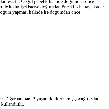
aları esastır. Çoğul gebelik halinde doğumdan önce
ı ile kadın işçi isterse doğumdan önceki 3 haftaya kadar
ken doğum yapması halinde ise doğumdan önce
. Diğer taraftan, 3 yaşını doldurmamış çocuğu evlat
kullandırılır.