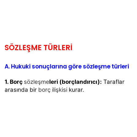
SÖZLEŞME TÜRLERİ
A. Hukuki sonuçlarına göre sözleşme türleri
1. Borç
sözleşme
leri (borçlandırıcı):
Taraflar
arasında bir
borç ilişkisi
kurar.