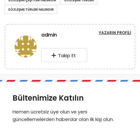
SÖZLEŞME ÇEŞITLERI NELERDIR
SÖZLEŞME TÜRLERI
SÖZLEŞME TÜRLERI NELERDIR
YAZARIN PROFILI
admin
Takip Et
Bültenimize Katılın
Hemen ücretsiz üye olun ve yeni
güncellemelerden haberdar olan ilk kişi olun.