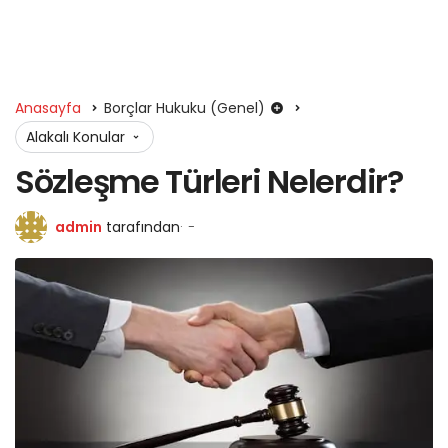
Anasayfa
Borçlar Hukuku (Genel)
Alakalı Konular
Sözleşme Türleri Nelerdir?
admin
tarafından
-