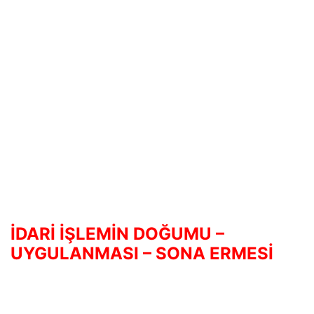
İDARİ İŞLEMİN DOĞUMU –
UYGULANMASI – SONA ERMESİ