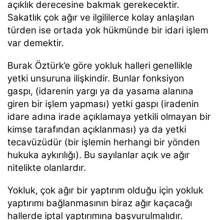
açıklık derecesine bakmak gerekecektir.
Sakatlık çok ağır ve ilgililerce kolay anlaşılan
türden ise ortada yok hükmünde bir idari işlem
var demektir.
Burak Öztürk’e göre yokluk halleri genellikle
yetki unsuruna ilişkindir. Bunlar fonksiyon
gaspı, (idarenin yargı ya da yasama alanına
giren bir işlem yapması) yetki gaspı (iradenin
idare adına irade açıklamaya yetkili olmayan bir
kimse tarafından açıklanması) ya da yetki
tecavüzüdür (bir işlemin herhangi bir yönden
hukuka aykırılığı). Bu sayılanlar açık ve ağır
nitelikte olanlardır.
Yokluk, çok ağır bir yaptırım olduğu için yokluk
yaptırımı bağlanmasının biraz ağır kaçacağı
hallerde iptal yaptırımına başvurulmalıdır.