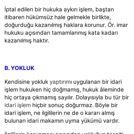
İptal edilen bir hukuka aykırı işlem, baştan
itibaren hükümsüz hale gelmekle birlikte,
doğurduğu kazanılmış haklara korunur. Ör. imar
hukuku açısından tamamlanmış kata kadarı
kazanılmış haktır.
B. YOKLUK
Kendisine yokluk
yaptırım
ı uygulanan bir idari
işlem hukuken hiç doğmamış, hukuk âleminde
hiç ortaya çıkmamış sayılır. Dolayısıyla bu tür bir
idari işlem
hiçbir sonuç doğurmaz. Böyle bir
idari işlem, ne ilgililerin ne de o kararı almış
bulunan idari makamın uyma yükümü vardır.