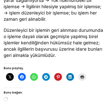
yarar sağlamıyorsa → Yok hükmündeki bir
işlemse → İlgilinin hilesiyle yapılmış bir işlemse;
→ işlem düzenleyici bir işlemse; bu işlem her
zaman geri alınabilir.
Düzenleyici bir işlemin geri alınması durumunda
o işleme dayalı olarak geçmişte yapılmış birel
işlemler kendiliğinden hükümsüz hale gelmez;
ancak ilgililerin başvurusu üzerine idare bunları
geri almakla yükümlüdür.
Bunu paylaş:
Bunu beğen: