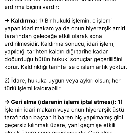
erdirme biçimi vardır:
→ Kaldırma:
1) Bir hukuki işlemin, o işlemi
yapan idari makam ya da onun hiyerarşik amiri
tarafından geleceğe etkili olarak sona
erdirilmesidir. Kaldırma sonucu, idari işlem,
yapıldığı tarihten kaldırıldığı tarihe kadar
doğurduğu bütün hukuki sonuçlar geçerliliğini
korur. Kaldırıldığı tarihte ise o işlem artık yoktur.
2) İdare, hukuka uygun veya aykırı olsun; her
türlü işlemi kaldırabilir.
→ Geri alma (idarenin işlemi iptal etmesi):
1)
İşlemin idari makam veya onun hiyerarşik üstü
tarafından baştan itibaren hiç yapılmamış gibi
geçersiz kılınmak üzere, yani geçmişe etkili
olmak üzere sona erdirilmesidir. Geri alma