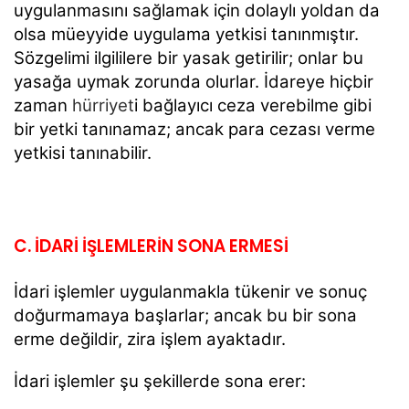
uygulanmasını sağlamak için dolaylı yoldan da
olsa müeyyide uygulama yetkisi tanınmıştır.
Sözgelimi ilgililere bir yasak getirilir; onlar bu
yasağa uymak zorunda olurlar. İdareye hiçbir
zaman
hürriyet
i bağlayıcı ceza verebilme gibi
bir yetki tanınamaz; ancak para cezası verme
yetkisi tanınabilir.
C. İDARİ İŞLEMLERİN SONA ERMESİ
İdari işlemler uygulanmakla tükenir ve sonuç
doğurmamaya başlarlar; ancak bu bir sona
erme değildir, zira işlem ayaktadır.
İdari işlemler şu şekillerde sona erer: