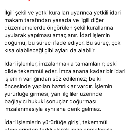
İlgili şekil ve yetki kuralları uyarınca yetkili idari
makam tarafından yasada ve ilgili diğer
düzenlemelerde öngörülen şekil kurallarına
uyularak yapılması amaçlanır. İdari işlemin
doğumu, bu süreci ifade ediyor. Bu süreç, çok
kısa olabileceği gibi ayları da alabilir.
İdari işlemler, imzalanmakla tamamlanır; eski
dilde tekemmül eder. İmzalanana kadar bir
idari
işlem
in varlığından söz edilemez; belki
öncesinde yapılan hazırlıklar vardır.
İşlemin
yürürlüğe girmesi, yani ilgililer üzerinde
bağlayıcı hukuki sonuçlar doğurması
imzalanmasıyla aynı ana denk gelmez.
İdari işlemlerin yürürlüğe girişi, tekemmül
etmelerinden farklı olarak imzalanmalarıyla