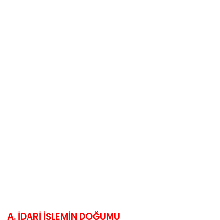
A. İDARİ İŞLEMİN DOĞUMU