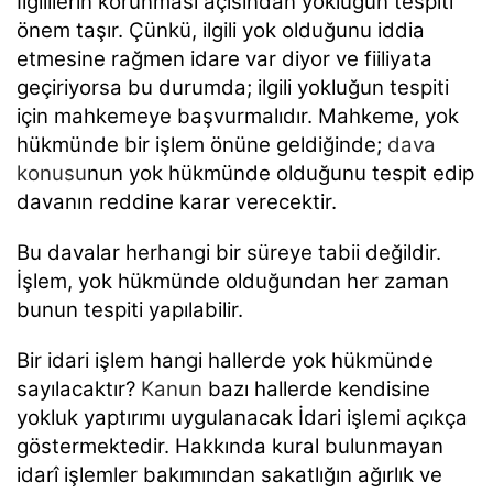
İlgililerin korunması açısından yokluğun tespiti
önem taşır. Çünkü, ilgili yok olduğunu iddia
etmesine rağmen idare var diyor ve fiiliyata
geçiriyorsa bu durumda; ilgili yokluğun tespiti
için mahkemeye başvurmalıdır. Mahkeme, yok
hükmünde bir işlem önüne geldiğinde;
dava
konusu
nun yok hükmünde olduğunu tespit edip
davanın reddine karar verecektir.
Bu davalar herhangi bir süreye tabii değildir.
İşlem, yok hükmünde olduğundan her zaman
bunun tespiti yapılabilir.
Bir idari işlem hangi hallerde yok hükmünde
sayılacaktır?
Kanun
bazı hallerde kendisine
yokluk yaptırımı uygulanacak İdari işlemi açıkça
göstermektedir. Hakkında kural bulunmayan
idarî işlemler bakımından sakatlığın ağırlık ve