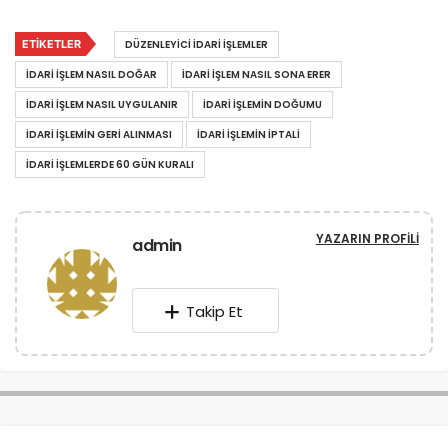
ETIKETLER
DÜZENLEYICI IDARI IŞLEMLER
IDARI IŞLEM NASIL DOĞAR
IDARI IŞLEM NASIL SONA ERER
IDARI IŞLEM NASIL UYGULANIR
IDARI IŞLEMIN DOĞUMU
IDARI IŞLEMIN GERI ALINMASI
IDARI IŞLEMIN IPTALI
IDARI IŞLEMLERDE 60 GÜN KURALI
YAZARIN PROFILI
admin
Takip Et