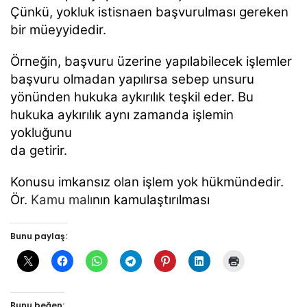
Çünkü, yokluk istisnaen başvurulması gereken
bir müeyyidedir.
Örneğin, başvuru üzerine yapılabilecek işlemler
başvuru olmadan yapılırsa sebep unsuru
yönünden hukuka aykırılık teşkil eder. Bu
hukuka aykırılık aynı zamanda işlemin
yokluğunu
da getirir.
Konusu imkansız olan işlem yok hükmündedir.
Ör.
Kamu malı
nın kamulaştırılması
Bunu paylaş:
Bunu beğen: