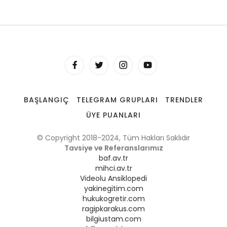
BAŞLANGIÇ
TELEGRAM GRUPLARI
TRENDLER
ÜYE PUANLARI
© Copyright 2018-2024, Tüm Hakları Saklıdır
Tavsiye ve Referanslarımız
baf.av.tr
mihci.av.tr
Videolu Ansiklopedi
yakinegitim.com
hukukogretir.com
ragipkarakus.com
bilgiustam.com