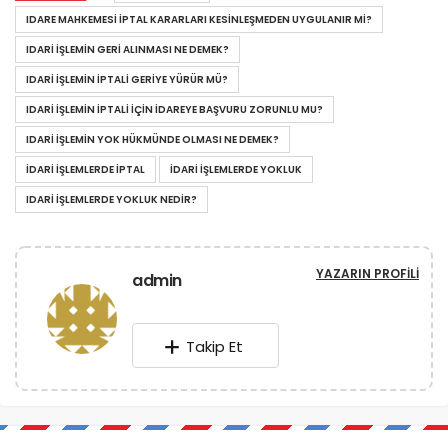
IDARE MAHKEMESI IPTAL KARARLARI KESINLEŞMEDEN UYGULANIR MI?
IDARI IŞLEMIN GERI ALINMASI NE DEMEK?
IDARI IŞLEMIN IPTALI GERIYE YÜRÜR MÜ?
IDARI IŞLEMIN IPTALI IÇIN IDAREYE BAŞVURU ZORUNLU MU?
IDARI IŞLEMIN YOK HÜKMÜNDE OLMASI NE DEMEK?
IDARI IŞLEMLERDE IPTAL
IDARI IŞLEMLERDE YOKLUK
IDARI IŞLEMLERDE YOKLUK NEDIR?
YAZARIN PROFILI
admin
Takip Et