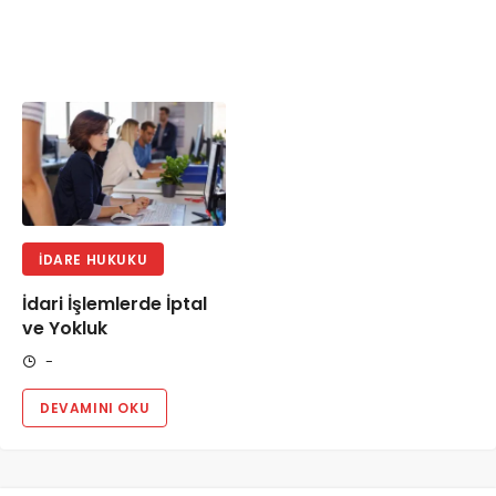
İDARE HUKUKU
İdari İşlemlerde İptal
ve Yokluk
-
DEVAMINI OKU