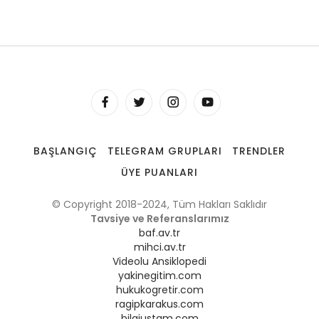
BAŞLANGIÇ
TELEGRAM GRUPLARI
TRENDLER
ÜYE PUANLARI
© Copyright 2018-2024, Tüm Hakları Saklıdır
Tavsiye ve Referanslarımız
baf.av.tr
mihci.av.tr
Videolu Ansiklopedi
yakinegitim.com
hukukogretir.com
ragipkarakus.com
bilgiustam.com