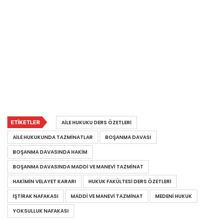
ETIKETLER
AILE HUKUKU DERS ÖZETLERI
AILE HUKUKUNDA TAZMINATLAR
BOŞANMA DAVASI
BOŞANMA DAVASINDA HAKIM
BOŞANMA DAVASINDA MADDI VE MANEVI TAZMINAT
HAKIMIN VELAYET KARARI
HUKUK FAKÜLTESI DERS ÖZETLERI
IŞTIRAK NAFAKASI
MADDI VE MANEVI TAZMINAT
MEDENI HUKUK
YOKSULLUK NAFAKASI