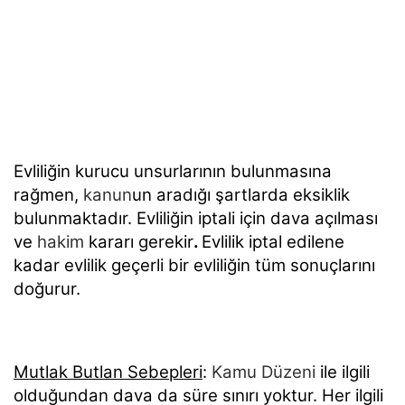
Evliliğin kurucu unsurlarının bulunmasına
rağmen,
kanun
un aradığı şartlarda eksiklik
bulunmaktadır. Evliliğin iptali için dava açılması
ve
hakim
kararı gerekir
.
Evlilik iptal edilene
kadar evlilik geçerli bir evliliğin tüm sonuçlarını
doğurur.
Mutlak Butlan Sebepleri
:
Kamu Düzeni
ile ilgili
olduğundan dava da süre sınırı yoktur. Her ilgili