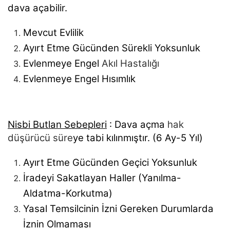
dava açabilir.
Mevcut Evlilik
Ayırt Etme Gücünden Sürekli Yoksunluk
Evlenmeye Engel
Akıl Hastalığı
Evlenmeye Engel Hısımlık
Nisbi Butlan Sebepleri
: Dava açma
hak
düşürücü süre
ye tabi kılınmıştır. (6 Ay-5 Yıl)
Ayırt Etme Gücünden Geçici Yoksunluk
İradeyi Sakatlayan Haller (Yanılma-
Aldatma-Korkutma)
Yasal Temsilcinin İzni Gereken Durumlarda
İznin Olmaması