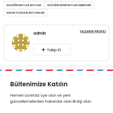
EVLILIĞIN MUTLAK BUTLANI
EVLILIĞIN NISBI BUTLAN SEBEPLERI
HUKUKTA EVLILIK BUTLANLARI
YAZARIN PROFILI
admin
Takip Et
Bültenimize Katılın
Hemen ücretsiz üye olun ve yeni
güncellemelerden haberdar olan ilk kişi olun.