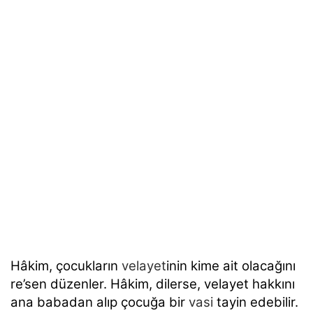
Hâkim, çocukların
velayet
inin kime ait olacağını
re’sen düzenler. Hâkim, dilerse, velayet hakkını
ana babadan alıp çocuğa bir
vasi
tayin edebilir.