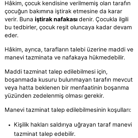
Hâkim, çocuk kendisine verilmemiş olan tarafın
çocuğun bakımına iştirak etmesine da karar
verir. Buna
iştirak nafakası
denir. Çocukla ilgili
bu tedbirler, çocuk reşit oluncaya kadar devam
eder.
Hâkim, ayrıca, tarafların talebi üzerine maddi ve
manevi tazminata ve nafakaya hükmedebilir.
Maddi tazminat talep edilebilmesi için,
boşanmada kusuru bulunmayan tarafın mevcut
veya hatta beklenen bir menfaatinin boşanma
yüzünden zedelenmiş olması gerekir.
Manevi tazminat talep edilebilmesinin koşulları:
Kişilik hakları saldırıya uğrayan taraf manevi
tazminat talep edebilir.