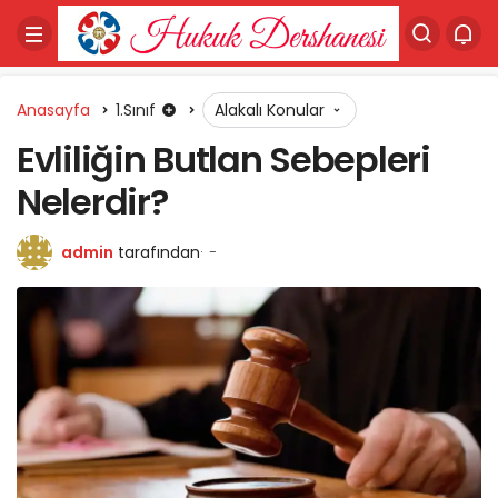
Anasayfa
1.Sınıf
Alakalı Konular
Evliliğin Butlan Sebepleri
Nelerdir?
admin
tarafından
-