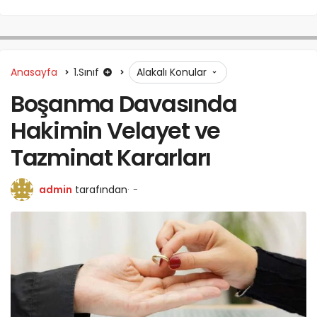
Anasayfa
1.Sınıf
Alakalı Konular
Boşanma Davasında
Hakimin Velayet ve
Tazminat Kararları
admin
tarafından
-