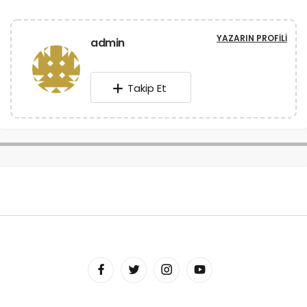
YAZARIN PROFILI
admin
Takip Et