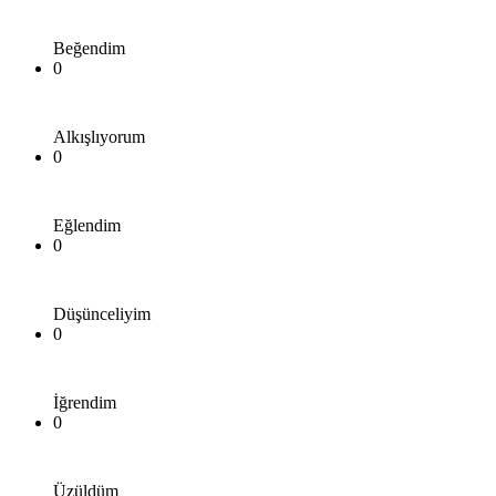
Beğendim
0
Alkışlıyorum
0
Eğlendim
0
Düşünceliyim
0
İğrendim
0
Üzüldüm