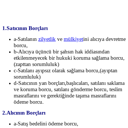
1.Satıcının Borçları
a-Satılanın
zilyetlik
ve
mülkiyet
ini alıcıya devretme
borcu,
b-Alıcıya üçüncü bir şahsın hak iddiasından
etkilenmeyecek bir hukuki koruma sağlama
borcu,
(zapttan sorumluluk)
c-Satılanı ayıpsız olarak sağlama borcu,(ayıptan
sorumluluk)
d-Satıcının yan borçları,başlıcaları, satılanı saklama
ve koruma borcu, satılanı gönderme
borcu, teslim
masraflarını ve gerektiğinde taşıma masraflarını
ödeme borcu.
2.Alıcının Borçları
a-Satış bedelini ödeme borcu,