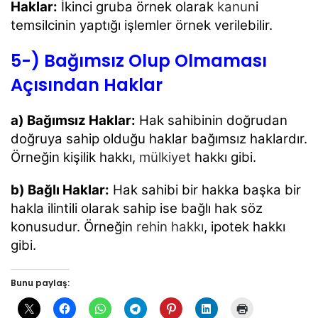
Haklar:
İkinci gruba örnek olarak
kanun
i
temsilcinin yaptığı işlemler örnek verilebilir.
5-) Bağımsız Olup Olmaması
Açısından Haklar
a) Bağımsız Haklar:
Hak sahibinin doğrudan
doğruya sahip olduğu haklar bağımsız
haklardır.
Örneğin kişilik hakkı,
mülkiyet
hakkı gibi.
b) Bağlı Haklar:
Hak sahibi bir hakka başka bir
hakla ilintili olarak sahip ise bağlı hak söz
konusudur. Örneğin
rehin hakkı
, ipotek hakkı
gibi.
Bunu paylaş: