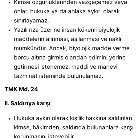
Kimse özgürlüklerinden vazgeçemez veya
onları
hukuka ya da ahlaka aykırı olarak
sınırlayamaz.
Yazılı rıza üzerine insan kökenli biyolojik
maddelerin
alınması, aşılanması ve nakli
mümkündür. Ancak,
biyolojik madde verme
borcu altına girmiş olandan
edimin
i yerine
getirmesi istenemez; maddi ve manevi
tazminat isteminde bulunulamaz.
TMK Md. 24
II. Saldırıya karşı
Hukuka aykırı olarak kişilik hakkına saldırılan
kimse, hâkimden, saldırıda bulunanlara karşı
korunmasını isteyebilir.