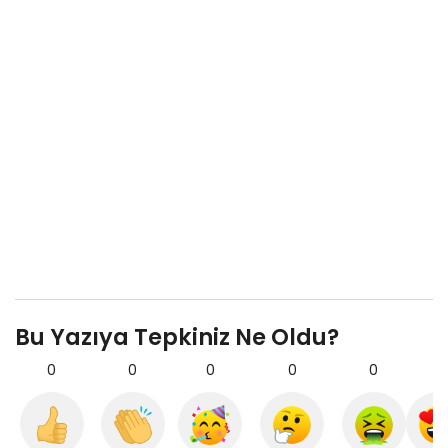
Bu Yazıya Tepkiniz Ne Oldu?
0
0
0
0
0
0