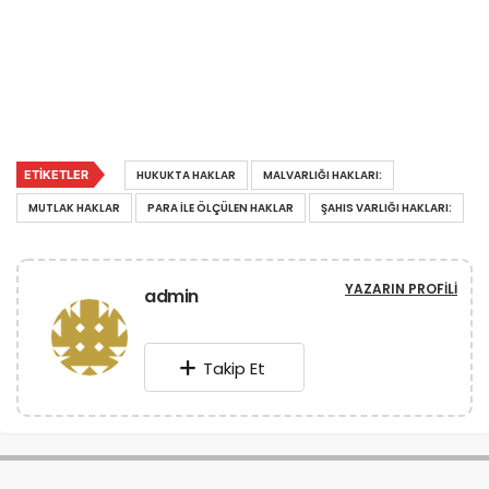
ETIKETLER
HUKUKTA HAKLAR
MALVARLIĞI HAKLARI:
MUTLAK HAKLAR
PARA ILE ÖLÇÜLEN HAKLAR
ŞAHIS VARLIĞI HAKLARI:
YAZARIN PROFILI
admin
Takip Et