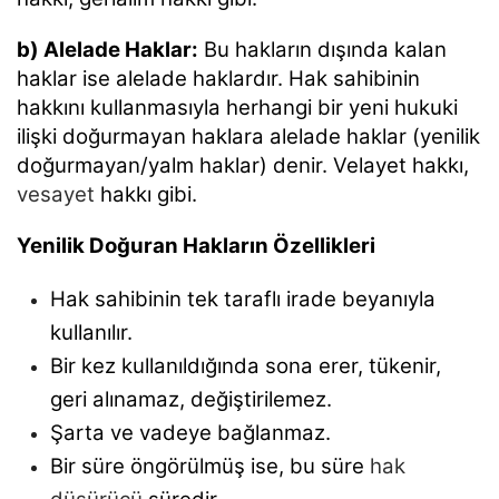
b) Alelade Haklar:
Bu hakların dışında kalan
haklar ise alelade haklardır. Hak sahibinin
hakkını kullanmasıyla herhangi bir yeni
hukuki
ilişki doğurmayan haklara alelade
haklar (yenilik
doğurmayan/yalm haklar)
denir. Velayet hakkı,
vesayet
hakkı gibi.
Yenilik Doğuran Hakların Özellikleri
Hak sahibinin tek taraflı irade beyanıyla
kullanılır.
Bir kez kullanıldığında sona erer, tükenir,
geri
alınamaz, değiştirilemez.
Şarta ve vadeye bağlanmaz.
Bir süre öngörülmüş ise, bu süre
hak