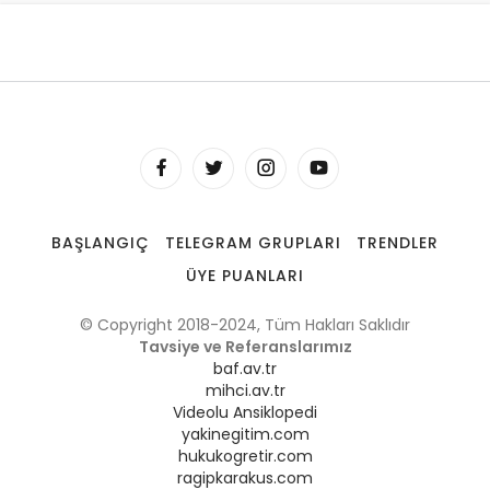
BAŞLANGIÇ
TELEGRAM GRUPLARI
TRENDLER
ÜYE PUANLARI
© Copyright 2018-2024, Tüm Hakları Saklıdır
Tavsiye ve Referanslarımız
baf.av.tr
mihci.av.tr
Videolu Ansiklopedi
yakinegitim.com
hukukogretir.com
ragipkarakus.com