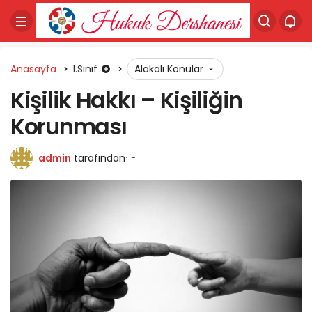
Anasayfa
1.Sınıf
Alakalı Konular
Kişilik Hakkı – Kişiliğin
Korunması
admin
tarafından
-