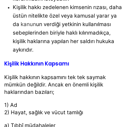
Kişilik hakkı zedelenen kimsenin rızası, daha
üstün
nitelikte özel veya kamusal yarar ya
da
kanun
un
verdiği yetkinin kullanılması
sebeplerinden biriyle
haklı kılınmadıkça,
kişilik haklarına yapılan her
saldırı hukuka
aykırıdır.
Kişilik Hakkının Kapsamı
Kişilik hakkının kapsamını tek tek saymak
mümkün
değildir. Ancak en önemli kişilik
haklarından bazıları;
1) Ad
2) Hayat, sağlık ve vücut tamlığı
a) Tıbbî müdahaleler