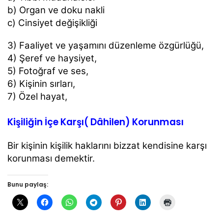
b) Organ ve doku nakli
c) Cinsiyet değişikliği
3) Faaliyet ve yaşamını düzenleme
özgürlüğü,
4) Şeref ve haysiyet,
5) Fotoğraf ve ses,
6) Kişinin sırları,
7) Özel hayat,
Kişiliğin İçe Karşı( Dâhilen) Korunması
Bir kişinin kişilik haklarını bizzat kendisine karşı
korunması demektir.
Bunu paylaş: