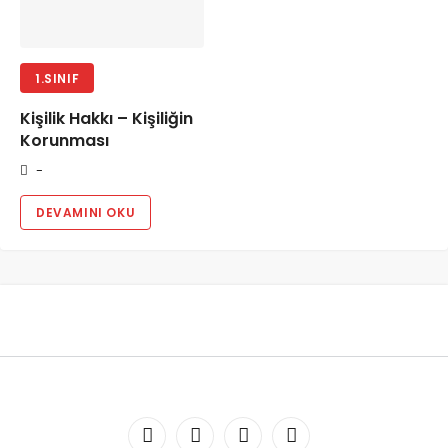
1.SINIF
Kişilik Hakkı – Kişiliğin
Korunması
-
DEVAMINI OKU