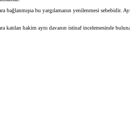
rara bağlanmışsa bu yargılamanın yenilenmesi sebebidir. Ayr
ra katılan hakim aynı davanın istinaf incelemesinde bulu