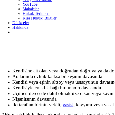
YouTube
Makaleler
Hukuk Terimleri
Kısa Hukuki Bilgiler
Dilekçeler
Hakkında
Kendisine ait olan veya doğrudan doğruya ya da dola
Aralarında evlilik kalksa bile eşinin davasında
Kendisi veya eşinin altsoy veya üstsoyunun davasın
Kendisiyle evlatlık bağı bulunanın davasında
Üçüncü derecede dahil olmak üzere kan veya kayın 
Nişanlısının davasında
İki taraftan birinin vekili,
vasisi
, kayyımı veya yasal 
*Bu yasaklılık halleri yukarıda sayılanlarla sınırlıdır. Çoğ