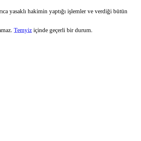
ıca yasaklı hakimin yaptığı işlemler ve verdiği bütün
namaz.
Temyiz
içinde geçerli bir durum.