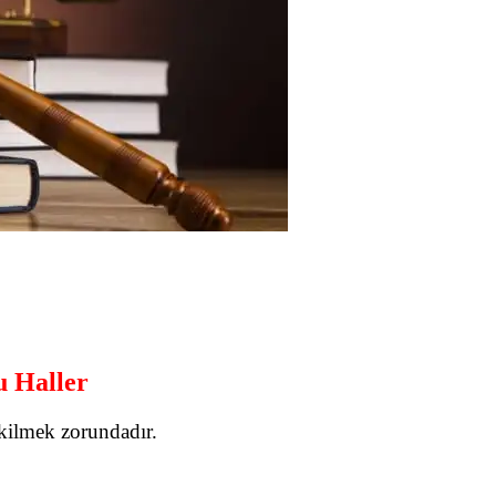
 Haller
kilmek zorundadır.