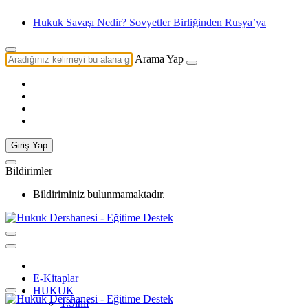
Kısaca Düşün
Arama Yap
Giriş Yap
Bildirimler
Bildiriminiz bulunmamaktadır.
E-Kitaplar
HUKUK
1.Sınıf