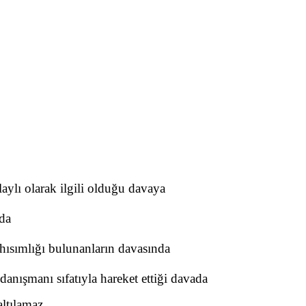
ylı olarak ilgili olduğu davaya
da
hısımlığı bulunanların davasında
danışmanı sıfatıyla hareket ettiği davada
altılamaz.