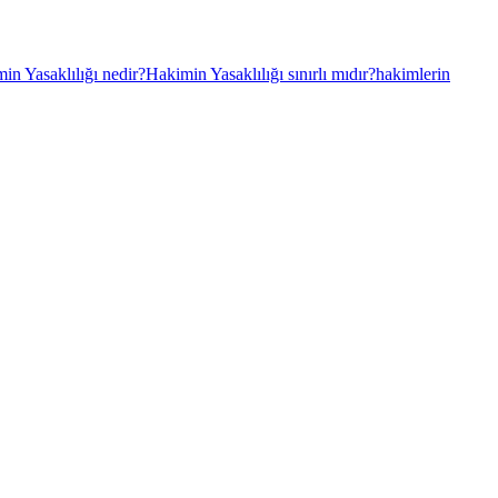
in Yasaklılığı nedir?
Hakimin Yasaklılığı sınırlı mıdır?
hakimlerin