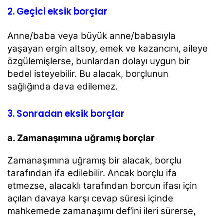
2. Geçici eksik borçlar
Anne/baba veya büyük anne/babasıyla
yaşayan ergin altsoy, emek ve kazancını, aileye
özgülemişlerse,
bunlardan dolayı uygun bir
bedel isteyebilir. Bu alacak, borçlunun
sağlığında dava edilemez.
3. Sonradan eksik borçlar
a. Zamanaşımına uğramış borçlar
Zamanaşımına uğramış bir alacak, borçlu
tarafından ifa edilebilir. Ancak borçlu ifa
etmezse, alacaklı
tarafından borcun ifası için
açılan davaya karşı cevap süresi içinde
mahkemede zamanaşımı def’ini
ileri sürerse,