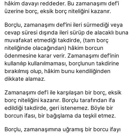
hâkim davayı reddeder. Bu zamanaşımı def’i
üzerine borç, eksik borç niteliğini kazanır
.
Borçlu, zamanaşımı def’ini ileri sürmediği veya
cevap süresi dışında ileri sürüp de alacaklı buna
muvafakat etmediği takdirde, (tam borç
niteliğinde olacağından) hâkim borcun
ödenmesine karar
verir. Zamanaşımı def’inin
kullanılıp kullanılmaması, borçlunun takdirine
bırakılmış olup, hâkim bunu
kendiliğinden
dikkate alamaz.
Zamanaşımı def’i ile karşılaşan bir borç, eksik
borç niteliğini kazanır. Borçlu tarafından ifa
edildiği
takdirde, geri istenemez. Böyle bir
borcun ifası, bir bağışlama da teşkil etmez.
Borçlu, zamanaşımına uğramış bir borcu ifayı