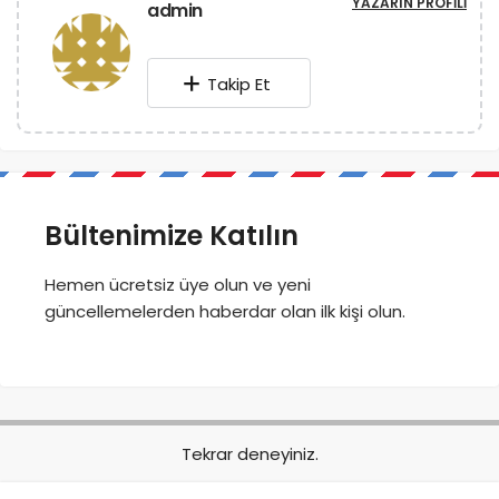
YAZARIN PROFILI
admin
Takip Et
Bültenimize Katılın
Hemen ücretsiz üye olun ve yeni
güncellemelerden haberdar olan ilk kişi olun.
Tekrar deneyiniz.