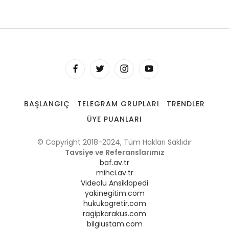
BAŞLANGIÇ
TELEGRAM GRUPLARI
TRENDLER
ÜYE PUANLARI
© Copyright 2018-2024, Tüm Hakları Saklıdır
Tavsiye ve Referanslarımız
baf.av.tr
mihci.av.tr
Videolu Ansiklopedi
yakinegitim.com
hukukogretir.com
ragipkarakus.com
bilgiustam.com