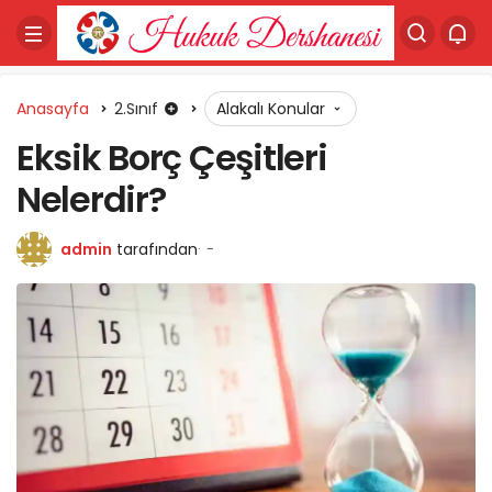
Anasayfa
2.Sınıf
Alakalı Konular
Eksik Borç Çeşitleri
Nelerdir?
admin
tarafından
-