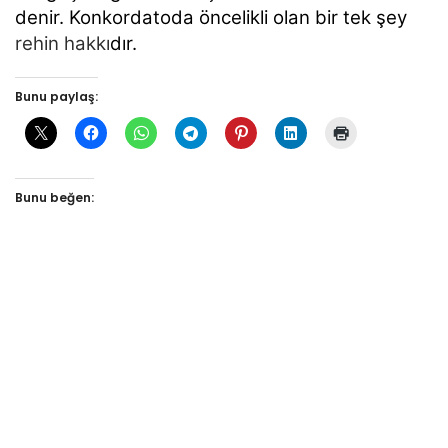
denir.
Konkordatoda öncelikli olan bir tek şey
rehin hakkı
dır.
Bunu paylaş:
Bunu beğen: