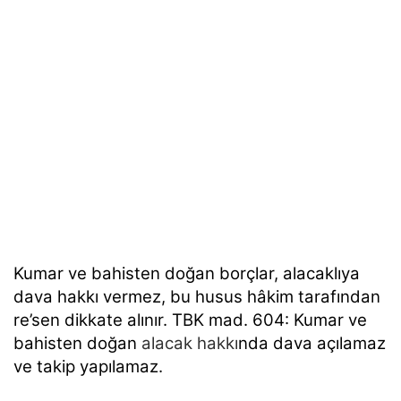
Kumar ve bahisten doğan borçlar, alacaklıya
dava hakkı vermez, bu husus hâkim tarafından
re’sen
dikkate alınır. TBK mad. 604: Kumar ve
bahisten doğan
alacak hakkı
nda dava açılamaz
ve takip yapılamaz.