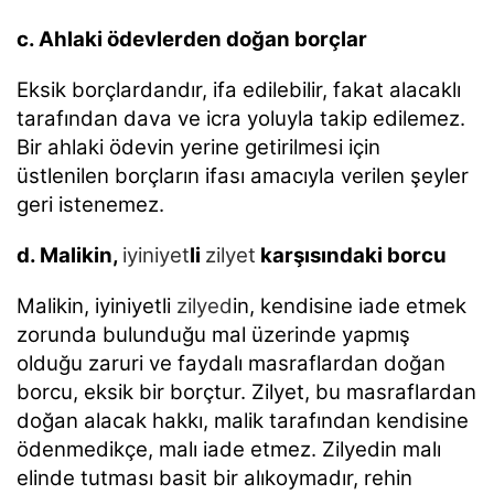
c. Ahlaki ödevlerden doğan borçlar
Eksik borçlardandır, ifa edilebilir, fakat alacaklı
tarafından dava ve icra yoluyla takip edilemez.
Bir
ahlaki ödevin yerine getirilmesi için
üstlenilen borçların ifası amacıyla verilen şeyler
geri istenemez.
d. Malikin,
iyiniyet
li
zilyet
karşısındaki borcu
Malikin, iyiniyetli
zilyed
in, kendisine iade etmek
zorunda bulunduğu mal üzerinde yapmış
olduğu
zaruri ve faydalı masraflardan doğan
borcu, eksik bir borçtur. Zilyet, bu masraflardan
doğan alacak
hakkı, malik tarafından kendisine
ödenmedikçe, malı iade etmez. Zilyedin malı
elinde tutması basit bir
alıkoymadır, rehin