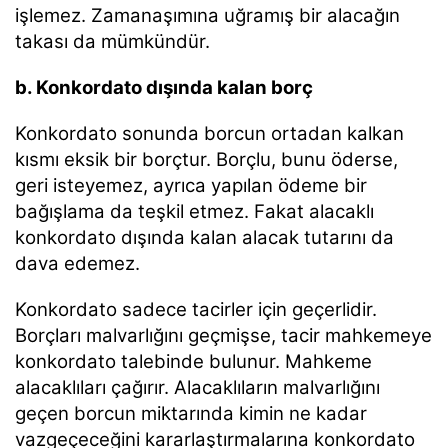
işlemez.
Zamanaşımına uğramış bir alacağın
takası da mümkündür.
b. Konkordato dışında kalan borç
Konkordato sonunda borcun ortadan kalkan
kısmı eksik bir borçtur. Borçlu, bunu öderse,
geri
isteyemez, ayrıca yapılan ödeme bir
bağışlama da teşkil etmez. Fakat alacaklı
konkordato dışında
kalan alacak tutarını da
dava edemez.
Konkordato sadece tacirler için geçerlidir.
Borçları malvarlığını geçmişse, tacir mahkemeye
konkordato talebinde bulunur. Mahkeme
alacaklıları çağırır. Alacaklıların malvarlığını
geçen borcun
miktarında kimin ne kadar
vazgeçeceğini kararlaştırmalarına konkordato