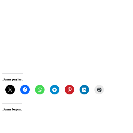
Bunu paylaş:
Bunu beğen: