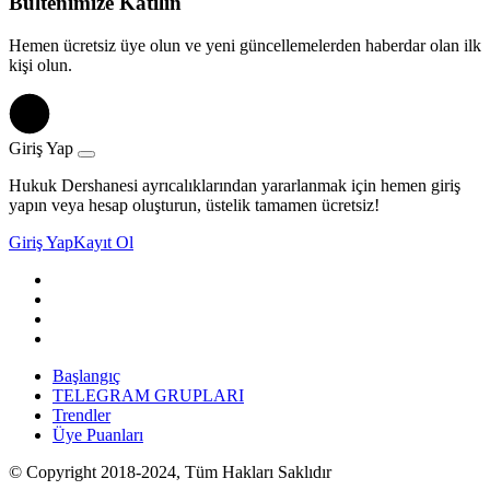
Bültenimize Katılın
Hemen ücretsiz üye olun ve yeni güncellemelerden haberdar olan ilk
kişi olun.
Giriş Yap
Hukuk Dershanesi ayrıcalıklarından yararlanmak için hemen giriş
yapın veya hesap oluşturun, üstelik tamamen ücretsiz!
Giriş Yap
Kayıt Ol
Başlangıç
TELEGRAM GRUPLARI
Trendler
Üye Puanları
© Copyright 2018-2024, Tüm Hakları Saklıdır