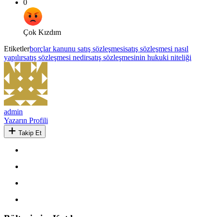
0
Çok Kızdım
Etiketler
borçlar kanunu satış sözleşmesi
satış sözleşmesi nasıl
yapılır
satış sözleşmesi nedir
satış sözleşmesinin hukuki niteliği
admin
Yazarın Profili
Takip Et