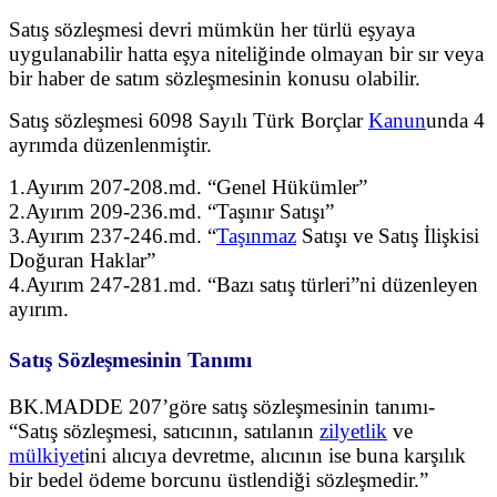
Satış sözleşmesi devri mümkün her türlü eşyaya
uygulanabilir hatta eşya niteliğinde
olmayan bir sır veya
bir haber de satım sözleşmesinin konusu olabilir.
Satış sözleşmesi 6098 Sayılı Türk Borçlar
Kanun
unda 4
ayrımda düzenlenmiştir.
1.Ayırım 207-208.md. “Genel Hükümler”
2.Ayırım 209-236.md. “Taşınır Satışı”
3.Ayırım 237-246.md. “
Taşınmaz
Satışı ve Satış İlişkisi
Doğuran Haklar”
4.Ayırım 247-281.md. “Bazı satış türleri”ni düzenleyen
ayırım.
Satış Sözleşmesinin Tanımı
BK.MADDE 207’göre satış sözleşmesinin tanımı-
“Satış sözleşmesi, satıcının, satılanın
zilyetlik
ve
mülkiyet
ini alıcıya devretme, alıcının ise buna karşılık
bir bedel ödeme borcunu
üstlendiği sözleşmedir.”