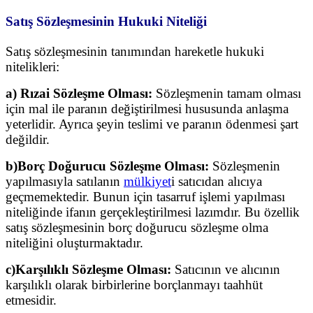
Satış Sözleşmesinin Hukuki Niteliği
Satış sözleşmesinin tanımından hareketle hukuki
nitelikleri:
a) Rızai Sözleşme Olması:
Sözleşmenin tamam olması
için mal ile paranın değiştirilmesi
hususunda anlaşma
yeterlidir. Ayrıca şeyin teslimi ve paranın ödenmesi şart
değildir.
b)Borç Doğurucu Sözleşme Olması:
Sözleşmenin
yapılmasıyla satılanın
mülkiyet
i satıcıdan alıcıya
geçmemektedir. Bunun için tasarruf işlemi yapılması
niteliğinde ifanın gerçekleştirilmesi lazımdır. Bu
özellik
satış sözleşmesinin borç doğurucu sözleşme olma
niteliğini oluşturmaktadır.
c)Karşılıklı Sözleşme Olması:
Satıcının ve alıcının
karşılıklı olarak birbirlerine borçlanmayı taahhüt
etmesidir.