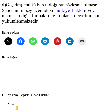
d)Geçirim(temlik) borcu doğuran sözleşme olması:
Satıcının bir şey üzerindeki
mülkiyet hakkı
nı
veya
mameleki diğer bir hakkı kesin olarak devir borcunu
yükümlenmektedir.
Bunu paylaş:
Bunu beğen:
Bu Yazıya Tepkiniz Ne Oldu?
1