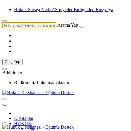
Hukuk Savaşı Nedir? Sovyetler Birliğinden Rusya’ya
Arama Yap
Giriş Yap
Bildirimler
Bildiriminiz bulunmamaktadır.
E-Kitaplar
HUKUK
1.Sınıf