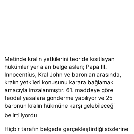
Metinde kralın yetkilerini teoride kısıtlayan
hükümler yer alan belge aslen; Papa III.
Innocentius, Kral John ve baronları arasında,
kralın yetkileri konusunu karara bağlamak
amacıyla imzalanmıştır. 61. maddeye göre
feodal yasalara gönderme yapılıyor ve 25
baronun kralın hükmüne karşı gelebileceği
belirtiliyordu.
Hiçbir tarafın belgede gerçekleştirdiği sözlerine