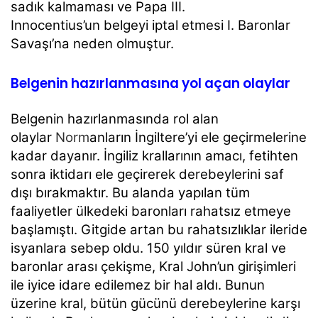
sadık kalmaması ve Papa III.
Innocentius’un belgeyi iptal etmesi I. Baronlar
Savaşı’na neden olmuştur.
Belgenin hazırlanmasına yol açan olaylar
Belgenin hazırlanmasında rol alan
olaylar
Norm
anların İngiltere’yi ele geçirmelerine
kadar dayanır. İngiliz krallarının amacı, fetihten
sonra iktidarı ele geçirerek derebeylerini saf
dışı bırakmaktır. Bu alanda yapılan tüm
faaliyetler ülkedeki baronları rahatsız etmeye
başlamıştı. Gitgide artan bu rahatsızlıklar ileride
isyanlara sebep oldu. 150 yıldır süren kral ve
baronlar arası çekişme, Kral John’un girişimleri
ile iyice idare edilemez bir hal aldı. Bunun
üzerine kral, bütün gücünü derebeylerine karşı