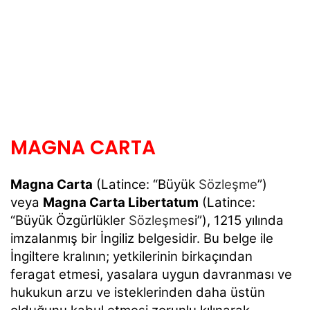
MAGNA CARTA
Magna Carta
(Latince: “Büyük
Sözleşme
”)
veya
Magna Carta Libertatum
(Latince:
“Büyük Özgürlükler
Sözleşme
si”), 1215 yılında
imzalanmış bir İngiliz belgesidir. Bu belge ile
İngiltere kralının; yetkilerinin birkaçından
feragat etmesi, yasalara uygun davranması ve
hukukun arzu ve isteklerinden daha üstün