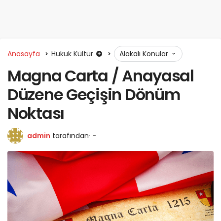
Anasayfa
Hukuk Kültür
Alakalı Konular
Magna Carta / Anayasal
Düzene Geçişin Dönüm
Noktası
admin
tarafından
-