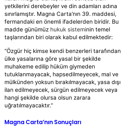
yetkilerini derebeyler ve din adamları adına
sınırlamıştır. Magna Carta’nın 39. maddesi,
fermandaki en önemli ifadelerden biridir. Bu
madde günümüz
hukuk sistemi
nin temel
taşlarından biri olarak kabul edilmektedir:
“Özgür hiç kimse kendi benzerleri tarafından
ülke yasalarına göre yasal bir şekilde
muhakeme edilip hüküm giymeden
tutuklanmayacak, hapsedilmeyecek, mal ve
mülkünden yoksun bırakılmayacak, yasa dışı
ilan edilmeyecek, sürgün edilmeyecek veya
hangi şekilde olursa olsun zarara
uğratılmayacaktır.”
Magna Carta’nın Sonuçları