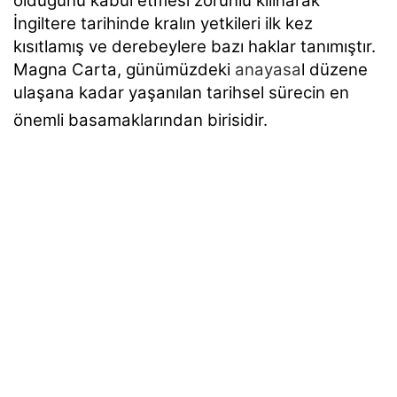
olduğunu kabul etmesi zorunlu kılınarak
İngiltere tarihinde kralın yetkileri ilk kez
kısıtlamış ve derebeylere bazı haklar tanımıştır.
Magna Carta, günümüzdeki
anayasa
l düzene
ulaşana kadar yaşanılan tarihsel sürecin en
önemli basamaklarından birisidir.