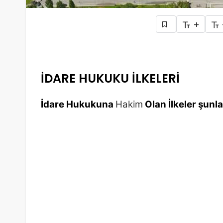
+
İDARE HUKUKU İLKELERİ
İdare Hukukuna
Hakim
Olan İlkeler şunla