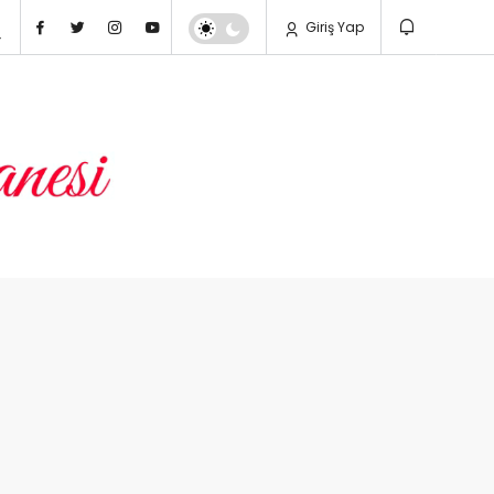
Giriş Yap