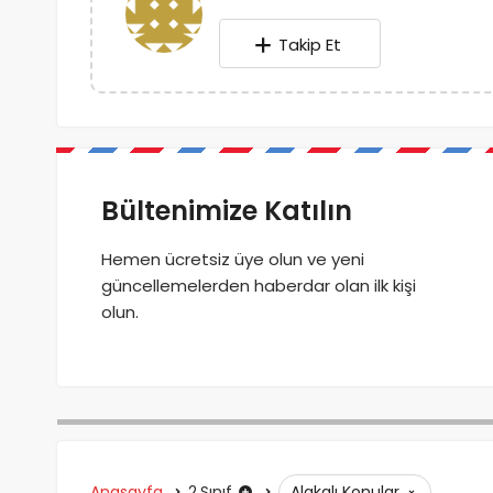
Takip Et
Bültenimize Katılın
Hemen ücretsiz üye olun ve yeni
güncellemelerden haberdar olan ilk kişi
olun.
Anasayfa
2.Sınıf
Alakalı Konular