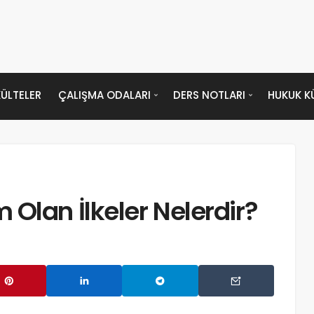
ÜLTELER
ÇALIŞMA ODALARI
DERS NOTLARI
HUKUK K
Olan İlkeler Nelerdir?