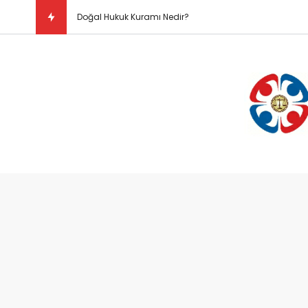
Doğal Hukuk Kuramı Nedir?