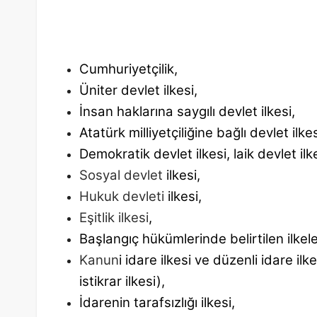
Cumhuriyetçilik,
Üniter devlet ilkesi,
İnsan haklarına saygılı devlet ilkesi,
Atatürk milliyetçiliğine bağlı devlet ilkes
Demokratik devlet ilkesi, laik devlet ilke
Sosyal devlet
ilkesi,
Hukuk devleti
ilkesi,
Eşitlik ilkesi
,
Başlangıç hükümlerinde belirtilen ilkele
Kanun
i idare ilkesi ve düzenli idare ilkes
istikrar ilkesi),
İdarenin tarafsızlığı ilkesi,