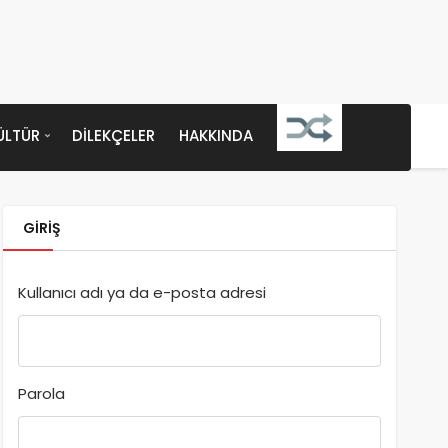
ÜLTÜR
DILEKÇELER
HAKKINDA
GIRIŞ
Kullanıcı adı ya da e-posta adresi
Parola