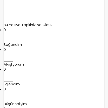
Bu Yazıya Tepkiniz Ne Oldu?
0
Beğendim
0
Alkışlıyorum
0
Eğlendim
0
Düşünceliyim