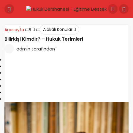
Alakalı Konular
Anasayfa
B
Bilirkişi Kimdir? – Hukuk Terimleri
-
admin
tarafından