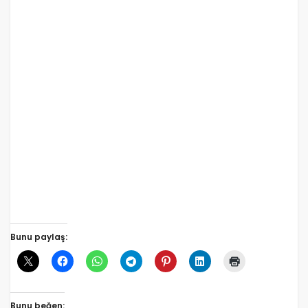
Bunu paylaş:
Bunu beğen: