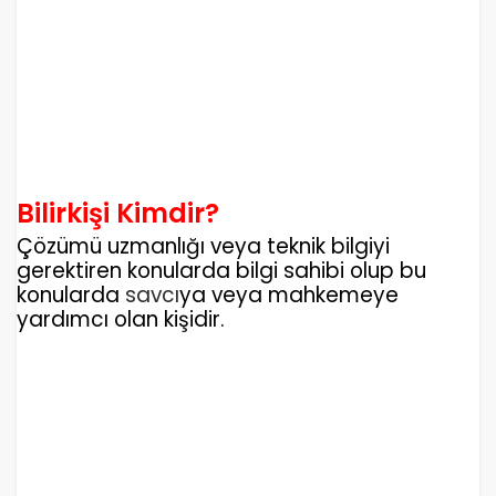
Bilirkişi Kimdir?
Çözümü uzmanlığı veya teknik bilgiyi
gerektiren konularda bilgi sahibi olup bu
konularda
savcı
ya veya mahkemeye
yardımcı olan kişidir.