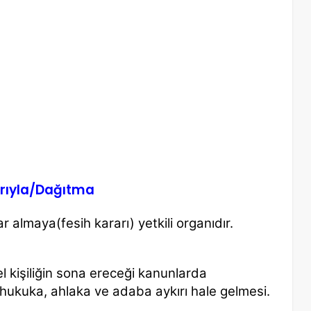
rıyla/Dağıtma
ar
almaya(fesih kararı) yetkili organıdır.
el
kişiliğin sona ereceği kanunlarda
n hukuka, ahlaka
ve adaba aykırı hale gelmesi.