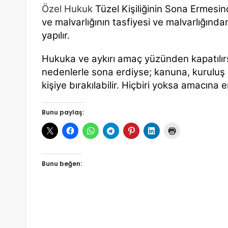
Özel Hukuk
Tüzel Kişiliğinin Sona
Ermesind
ve malvarlığının tasfiyesi ve
malvarlığından
yapılır.
Hukuka ve aykırı amaç yüzünden kapatılı
nedenlerle sona erdiyse; kanuna, kuruluş
kişiye
bırakılabilir. Hiçbiri yoksa amacına 
Bunu paylaş:
Bunu beğen: