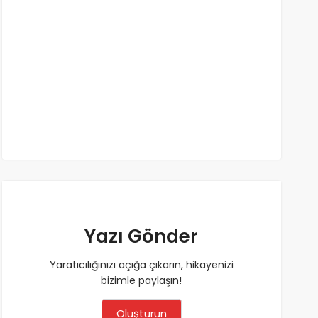
Yazı Gönder
Yaratıcılığınızı açığa çıkarın, hikayenizi
bizimle paylaşın!
Oluşturun