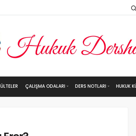
ÜLTELER
ÇALIŞMA ODALARI
DERS NOTLARI
HUKUK K