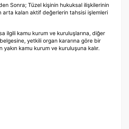
en Sonra; Tüzel kişinin hukuksal
ilişkilerinin
 arta kalan aktif değerlerin
tahsisi işlemleri
rsa
ilgili kamu kurum ve kuruluşlarına, diğer
belgesine, yetkili organ kararına göre bir
en yakın
kamu kurum ve kuruluşuna kalır.