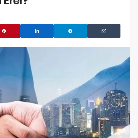
a Erer?