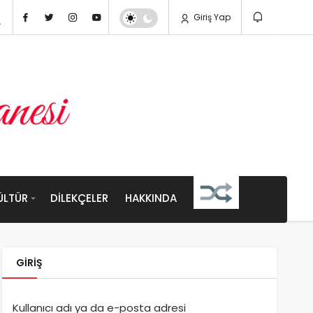
Giriş Yap
ÜLTÜR
DILEKÇELER
HAKKINDA
GIRIŞ
Kullanıcı adı ya da e-posta adresi