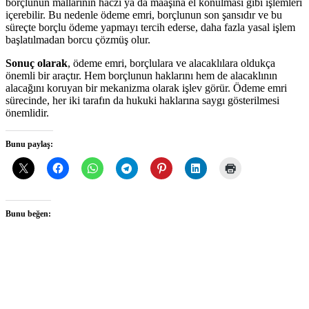
borçlunun mallarının haczi ya da maaşına el konulması gibi işlemleri
içerebilir. Bu nedenle ödeme emri, borçlunun son şansıdır ve bu
süreçte borçlu ödeme yapmayı tercih ederse, daha fazla yasal işlem
başlatılmadan borcu çözmüş olur.
Sonuç olarak
, ödeme emri, borçlulara ve alacaklılara oldukça
önemli bir araçtır. Hem borçlunun haklarını hem de alacaklının
alacağını koruyan bir mekanizma olarak işlev görür. Ödeme emri
sürecinde, her iki tarafın da hukuki haklarına saygı gösterilmesi
önemlidir.
Bunu paylaş:
Bunu beğen: