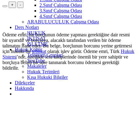
+
-
2.Sınıf Çalışma Odası
3.Sınıf Çalışma Odası
4.Sınıf Çalışma Odası
ARABULUCULUK Çalışma Odası
Ders Notları
HUKUK
Ödeme emri, bir borçlunun ödeme yapması gerektiğine dair resmi
İKTİSAT
bir uyarıdır ve borçluya, alacaklı tarafından verilen bir ödeme
İŞLETME
talimatını ifade eder. Bu belge, borçlunun borcunu yerine getirmesi
Hukuk Kültür
için hukuki bir
tebligat
olarak işlev görür. Ödeme emri, Türk
Hukuk
Telegram Grupları
Sistemi
’nde, özellikle icra takiplerinde önemli bir yere sahiptir ve
YouTube
borçluya belirli bir süre tanınarak borcunu ödemesi gerektiği
Makaleler
bildirilir.
Hukuk Terimleri
Kısa Hukuki Bilgiler
Dilekçeler
Hakkında