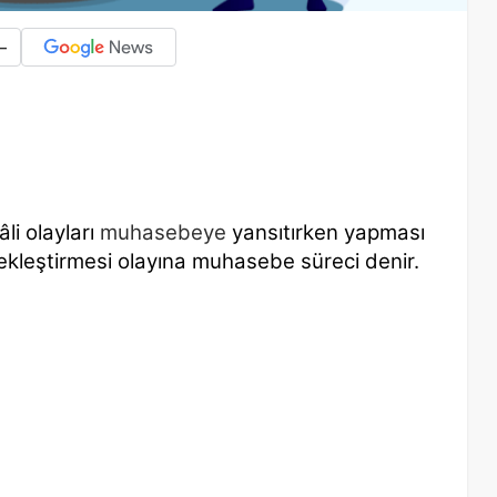
-
i olayları
muhasebeye
yansıtırken yapması
erçekleştirmesi olayına muhasebe süreci denir.