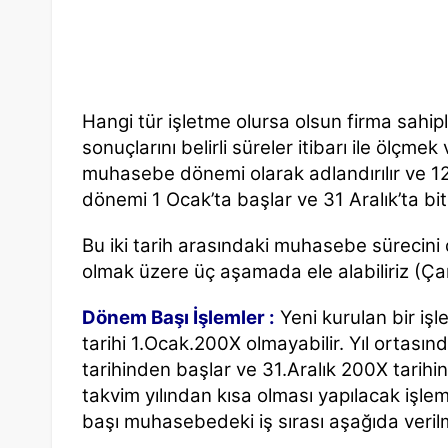
Hangi tür işletme olursa olsun firma sahipl
sonuçlarını belirli süreler itibarı ile ölçm
muhasebe
dönemi olarak adlandırılır ve 12 
dönemi 1
Ocak’ta başlar ve 31 Aralık’ta bit
Bu iki tarih arasındaki muhasebe sürecin
olmak üzere üç aşamada ele alabiliriz (Ça
Dönem Başı İşlemler :
Yeni kurulan bir iş
tarihi 1.Ocak.200X olmayabilir. Yıl ortası
tarihinden başlar ve 31.Aralık 200X tarih
takvim yılından kısa olması yapılacak işlem
başı
muhasebedeki iş sırası aşağıda verilm