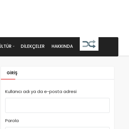
ÜLTÜR
DILEKÇELER
HAKKINDA
GIRIŞ
Kullanıcı adı ya da e-posta adresi
Parola