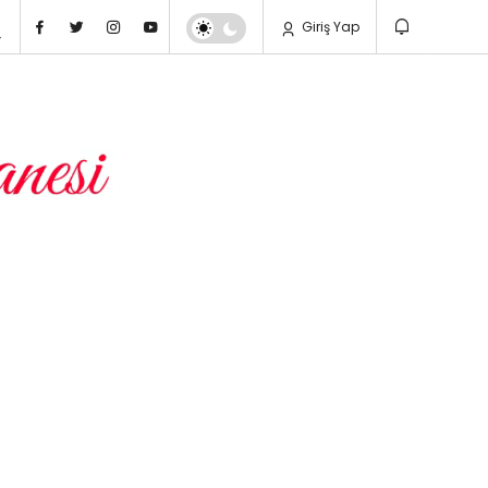
Giriş Yap