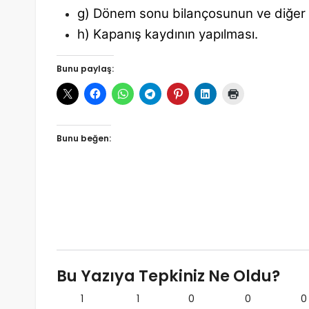
g) Dönem sonu bilançosunun ve diğer e
h) Kapanış kaydının yapılması.
Bunu paylaş:
Bunu beğen:
Bu Yazıya Tepkiniz Ne Oldu?
1
1
0
0
0