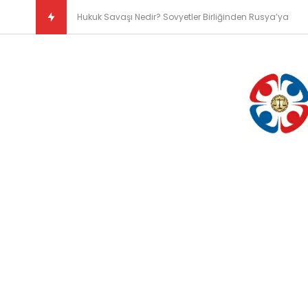
Kısaca Düşünce ve Vicda