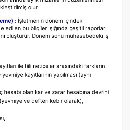
leştirilmiş olur.
eme) :
İşletmenin dönem içindeki
e edilen bu bilgiler ışığında çeşitli raporları
ını oluşturur. Dönem sonu muhasebedeki iş
ları ile fiili neticeler arasındaki farkların
me yevmiye kayıtlarının yapılması (aynı
uç hesabı olan kar ve zarar hesabına devrini
 (yevmiye ve defteri kebir olarak),
sı,