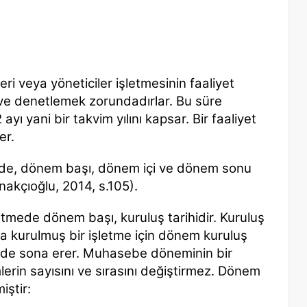
eri veya yöneticiler işletmesinin faaliyet
ek ve denetlemek zorundadırlar. Bu süre
ayı yani bir takvim yılını kapsar. Bir faaliyet
er.
i de, dönem başı, dönem içi ve dönem sonu
nakçıoğlu, 2014, s.105).
letmede dönem başı, kuruluş tarihidir.
Kuruluş
nda kurulmuş bir işletme için dönem
kuruluş
inde sona erer. Muhasebe döneminin bir
lerin sayısını ve sırasını değiştirmez. Dönem
iştir: