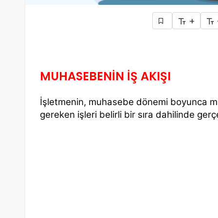
+
MUHASEBENİN İŞ AKIŞI
İşletmenin, muhasebe dönemi boyunca mâl
gereken işleri belirli bir sıra dahilinde g