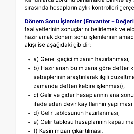
sırasında hesapların aylık kontrolleri gerçek
Dönem Sonu İşlemler (Envanter – Değerl
faaliyetlerinin sonuçlarını belirlemek ve eld
hazırlamak dönem sonu işlemlerinin amac
akışı
ise aşağıdaki gibidir:
a) Genel geçici mizanın hazırlanması,
b) Hazırlanan bu mizana göre defter kayıt
sebeplerinin araştırılarak ilgili düzelt
zamanda defteri kebire işlenmesi),
c) Gelir ve gider hesaplarının ana son
ifade
eden devir kayıtlarının yapılması
d) Gelir tablosunun hazırlanması,
e) Gelir tablosu hesaplarının kapatılma
f) Kesin mizan çıkartılması,