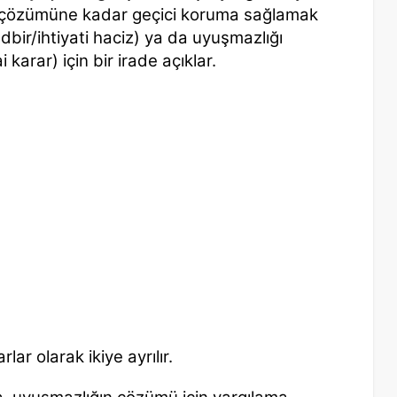
ai çözümüne kadar geçici koruma sağlamak
edbir/ihtiyati haciz) ya da uyuşmazlığı
arar) için bir irade açıklar.
lar olarak ikiye ayrılır.