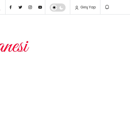
Giriş Yap