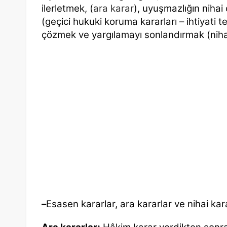
ilerletmek, (
ara karar
), uyuşmazlığın nih
(geçici hukuki koruma kararları – ihtiyati t
çözmek ve yargılamayı sonlandırmak (nihai k
–
Esasen kararlar, ara kararlar ve nihai karar