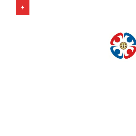
Kısaca Düşünce ve Vicdan Özgürlü