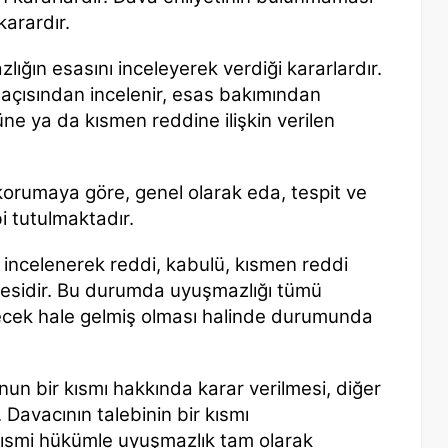
karardır.
ığın esasını inceleyerek verdiği kararlardır.
 açısından incelenir, esas bakımından
e ya da kısmen reddine ilişkin verilen
rumaya göre, genel olarak eda, tespit ve
i tutulmaktadır.
incelenerek reddi, kabulü, kısmen reddi
mesidir. Bu durumda uyuşmazlığı tümü
ecek hale gelmiş olması halinde durumunda
un bir kısmı hakkında karar verilmesi, diğer
Davacının talebinin bir kısmı
 kısmi hükümle uyuşmazlık tam olarak