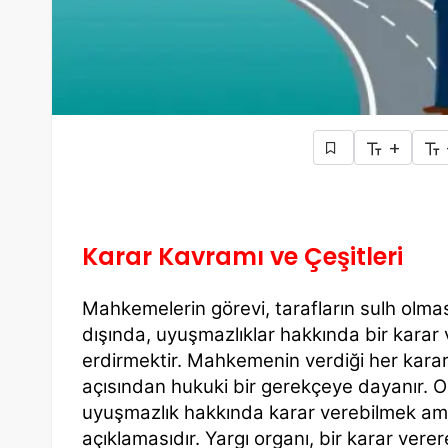
+
Karar Kavramı ve Çeşitleri
Mahkemelerin görevi, tarafların sulh olması
dışında, uyuşmazlıklar hakkında bir karar
erdirmektir. Mahkemenin verdiği her kar
açısından hukuki bir gerekçeye dayanır. O 
uyuşmazlık hakkında karar verebilmek ama
açıklamasıdır. Yargı organı, bir karar vere