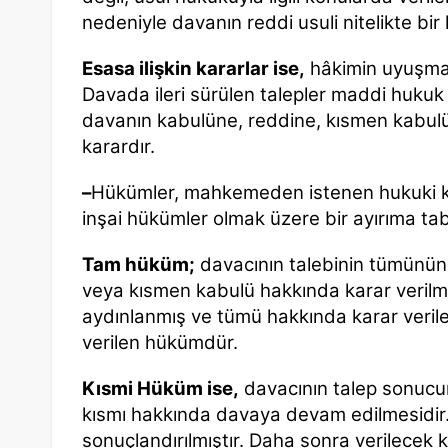
nedeniyle davanın reddi usuli nitelikte bir 
Esasa ilişkin kararlar ise,
hâkimin uyuşmazl
Davada ileri sürülen talepler maddi hukuk
davanın kabulüne, reddine, kısmen kabulün
karardır.
–
Hükümler, mahkemeden istenen hukuki ko
inşai hükümler olmak üzere bir ayırıma tab
Tam hüküm;
davacının talebinin tümünün 
veya kısmen kabulü hakkında karar veril
aydınlanmış ve tümü hakkında karar veril
verilen hükümdür.
Kısmi Hüküm ise,
davacının talep sonucun
kısmı hakkında davaya devam edilmesidir. 
sonuçlandırılmıştır. Daha sonra verilecek