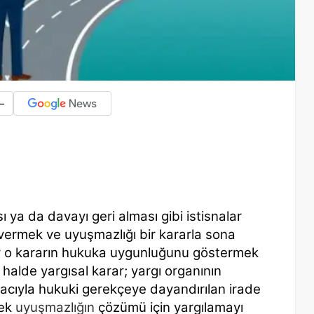
-
 ya da davayı geri alması gibi istisnalar
 vermek ve uyuşmazlığı bir kararla sona
ar o kararın hukuka uygunluğunu göstermek
halde yargısal karar; yargı organının
cıyla hukuki gerekçeye dayandırılan irade
rek
uyuşmazlığın
çözümü için yargılamayı