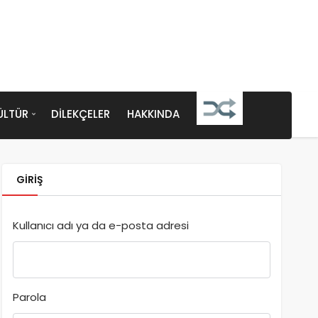
ÜLTÜR
DILEKÇELER
HAKKINDA
GIRIŞ
Kullanıcı adı ya da e-posta adresi
Parola