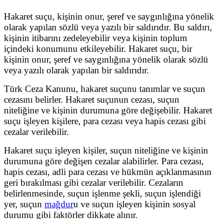
Hakaret suçu, kişinin onur, şeref ve saygınlığına yönelik
olarak yapılan sözlü veya yazılı bir saldırıdır. Bu saldırı,
kişinin itibarını zedeleyebilir veya kişinin toplum
içindeki konumunu etkileyebilir. Hakaret suçu, bir
kişinin onur, şeref ve saygınlığına yönelik olarak sözlü
veya yazılı olarak yapılan bir saldırıdır.
Türk Ceza Kanunu, hakaret suçunu tanımlar ve suçun
cezasını belirler. Hakaret suçunun cezası, suçun
niteliğine ve kişinin durumuna göre değişebilir. Hakaret
suçu işleyen kişilere, para cezası veya hapis cezası gibi
cezalar verilebilir.
Hakaret suçu işleyen kişiler, suçun niteliğine ve kişinin
durumuna göre değişen cezalar alabilirler. Para cezası,
hapis cezası, adli para cezası ve hükmün açıklanmasının
geri bırakılması gibi cezalar verilebilir. Cezaların
belirlenmesinde, suçun işlenme şekli, suçun işlendiği
yer, suçun
mağdur
u ve suçun işleyen kişinin sosyal
durumu gibi faktörler dikkate alınır.