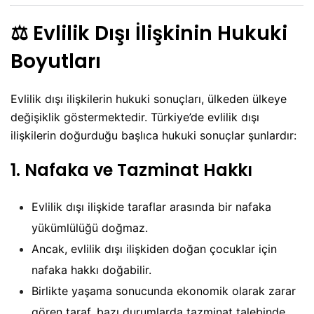
⚖️
Evlilik Dışı İlişkinin Hukuki
Boyutları
Evlilik dışı ilişkilerin hukuki sonuçları, ülkeden ülkeye
değişiklik göstermektedir. Türkiye’de evlilik dışı
ilişkilerin doğurduğu başlıca hukuki sonuçlar şunlardır:
1.
Nafaka ve Tazminat Hakkı
Evlilik dışı ilişkide taraflar arasında bir nafaka
yükümlülüğü doğmaz.
Ancak, evlilik dışı ilişkiden doğan çocuklar için
nafaka hakkı doğabilir.
Birlikte yaşama sonucunda ekonomik olarak zarar
gören taraf, bazı durumlarda tazminat talebinde