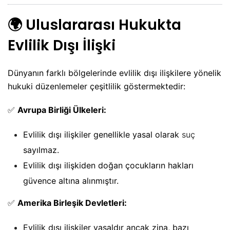
🌍
Uluslararası Hukukta
Evlilik Dışı İlişki
Dünyanın farklı bölgelerinde evlilik dışı ilişkilere yönelik
hukuki düzenlemeler çeşitlilik göstermektedir:
✅
Avrupa Birliği Ülkeleri:
Evlilik dışı ilişkiler genellikle yasal olarak
suç
sayılmaz.
Evlilik dışı ilişkiden doğan çocukların hakları
güvence altına alınmıştır.
✅
Amerika Birleşik Devletleri:
Evlilik dışı ilişkiler yasaldır ancak zina, bazı