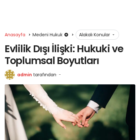
Anasayfa
Medeni Hukuk
Alakalı Konular
Evlilik Dışı İlişki: Hukuki ve
Toplumsal Boyutları
admin
tarafından
-