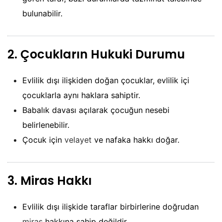
bulunabilir.
2.
Çocukların Hukuki Durumu
Evlilik dışı ilişkiden doğan çocuklar, evlilik içi
çocuklarla aynı haklara sahiptir.
Babalık davası açılarak çocuğun nesebi
belirlenebilir.
Çocuk için
velayet
ve nafaka hakkı doğar.
3.
Miras Hakkı
Evlilik dışı ilişkide taraflar birbirlerine doğrudan
miras
hakkına sahip değildir.