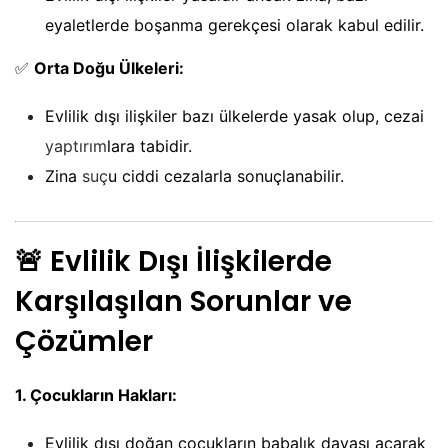
eyaletlerde boşanma gerekçesi olarak kabul edilir.
✅
Orta Doğu Ülkeleri:
Evlilik dışı ilişkiler bazı ülkelerde yasak olup, cezai
yaptırım
lara tabidir.
Zina
suç
u ciddi cezalarla sonuçlanabilir.
🚨
Evlilik Dışı İlişkilerde
Karşılaşılan Sorunlar ve
Çözümler
1. Çocukların Hakları:
Evlilik dışı doğan çocukların babalık davası açarak