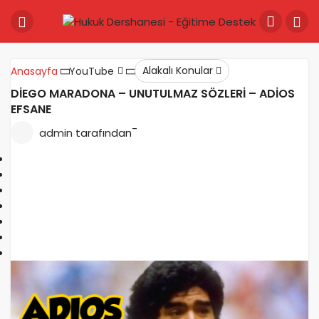
Alakalı Konular
Anasayfa
YouTube
DİEGO MARADONA – UNUTULMAZ SÖZLERİ – ADİOS
EFSANE
-
admin
tarafından