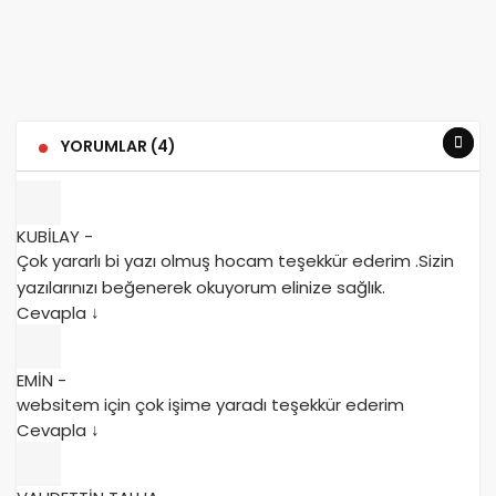
YORUMLAR (4)
KUBİLAY
-
Çok yararlı bi yazı olmuş hocam teşekkür ederim .Sizin
yazılarınızı beğenerek okuyorum elinize sağlık.
Cevapla
↓
EMİN
-
websitem için çok işime yaradı teşekkür ederim
Cevapla
↓