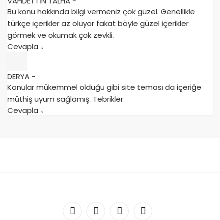
VAHDETTİN TALHA
-
Bu konu hakkında bilgi vermeniz çok güzel. Genellikle
türkçe içerikler az oluyor fakat böyle güzel içerikler
görmek ve okumak çok zevkli.
Cevapla
↓
DERYA
-
Konular mükemmel olduğu gibi site teması da içeriğe
müthiş uyum sağlamış. Tebrikler
Cevapla
↓