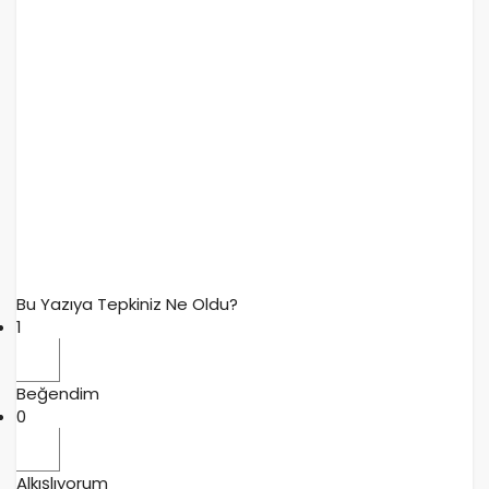
Bu Yazıya Tepkiniz Ne Oldu?
1
Beğendim
0
Alkışlıyorum