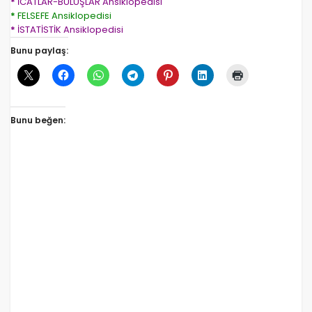
*
İCATLAR-BULUŞLAR Ansiklopedisi
*
FELSEFE Ansiklopedisi
*
İSTATİSTİK Ansiklopedisi
Bunu paylaş:
Bunu beğen: