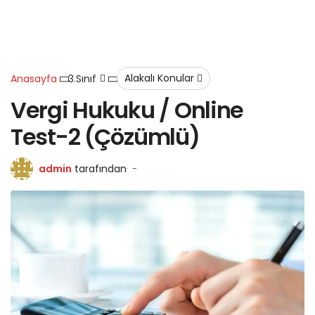
Alakalı Konular
Anasayfa
3.Sınıf
Vergi Hukuku / Online
Test-2 (Çözümlü)
admin
tarafından
-