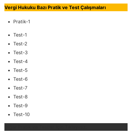
Vergi Hukuku Bazı Pratik ve Test Çalışmaları
Pratik-1
Test-1
Test-2
Test-3
Test-4
Test-5
Test-6
Test-7
Test-8
Test-9
Test-10
Diğer Pratik ve Testler İçin Tıklayınız.