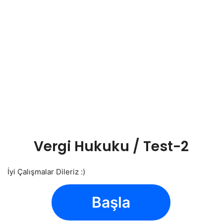
Vergi Hukuku / Test-2
İyi Çalışmalar Dileriz :)
Başla