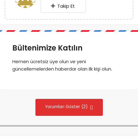
Takip Et
Bültenimize Katılın
Hemen ücretsiz üye olun ve yeni
güncellemelerden haberdar olan ilk kişi olun.
Yorumları Göster (2)