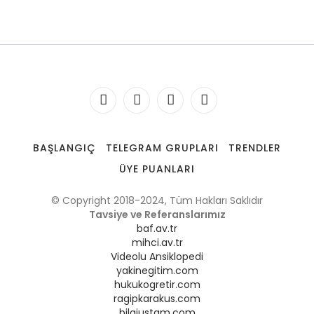
BAŞLANGIÇ
TELEGRAM GRUPLARI
TRENDLER
ÜYE PUANLARI
© Copyright 2018-2024, Tüm Hakları Saklıdır
Tavsiye ve Referanslarımız
baf.av.tr
mihci.av.tr
Videolu Ansiklopedi
yakinegitim.com
hukukogretir.com
ragipkarakus.com
bilgiustam.com