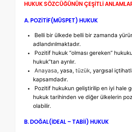
HUKUK SÖZCÜĞÜNÜN ÇEŞİTLİ ANLAMLAR
A. POZİTİF(MÜSPET) HUKUK
Belli bir ülkede belli bir zamanda yür
adlandırılmaktadır.
Pozitif hukuk “olması gereken” hukuku
hukuk”tan ayrılır.
Anayasa
, yasa,
tüzük
, yargısal içtihat
kapsamdadır.
Pozitif hukukun geliştirilip en iyi hale
hukuk tarihinden ve
diğer ülkelerin po
olabilir.
B. DOĞAL(İDEAL – TABİİ) HUKUK