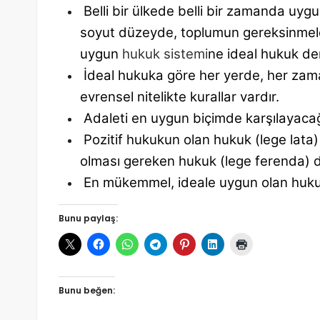
Belli bir ülkede belli bir zamanda uy
soyut düzeyde, toplumun
gereksinmele
uygun
hukuk sistemi
ne ideal hukuk de
İdeal hukuka göre her yerde, her za
evrensel nitelikte kurallar vardır.
Adaleti en uygun biçimde karşılayaca
Pozitif hukukun olan hukuk (lege lata
olması gereken
hukuk (lege ferenda) d
En mükemmel, ideale uygun olan hu
Bunu paylaş:
Bunu beğen: