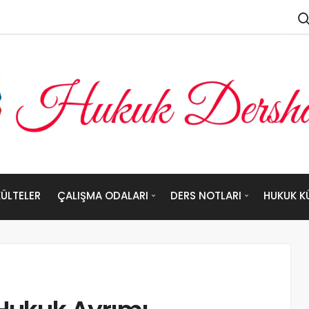
ÜLTELER
ÇALIŞMA ODALARI
DERS NOTLARI
HUKUK K