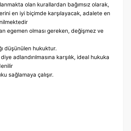
gulanmakta olan
kurallardan bağımsız olarak,
rini en iyi biçimde karşılayacak, adalete en
nilmektedir
man egemen olması
gereken, değişmez ve
ğı düşünülen
hukuktur.
) diye
adlandırılmasına karşılık, ideal hukuka
enilir
kuku sağlamaya
çalışır.