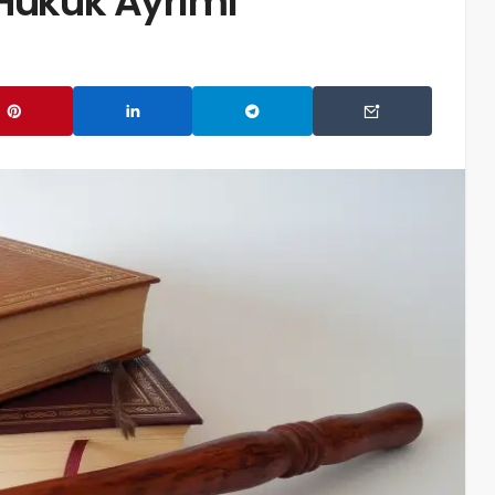
 Hukuk Ayrımı