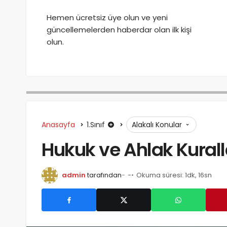
Hemen ücretsiz üye olun ve yeni
güncellemelerden haberdar olan ilk kişi
olun.
Anasayfa
1.Sınıf
Alakalı Konular
Hukuk ve Ahlak Kuralla
admin
tarafından
-
Okuma süresi: 1dk, 16sn