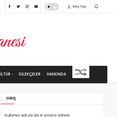
Giriş Yap
ÜLTÜR
DILEKÇELER
HAKKINDA
GIRIŞ
Kullanıcı adı ya da e-posta adresi