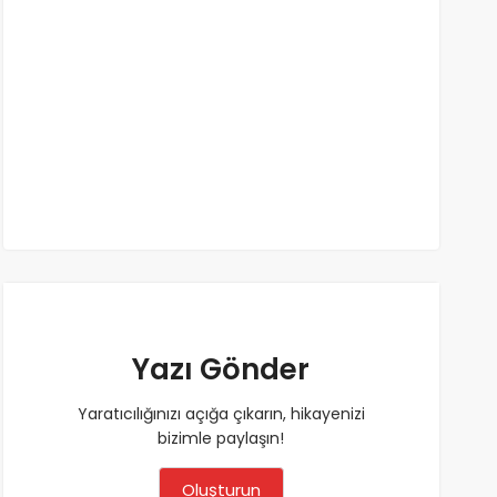
Yazı Gönder
Yaratıcılığınızı açığa çıkarın, hikayenizi
bizimle paylaşın!
Oluşturun