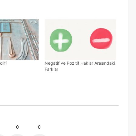
dir?
Negatif ve Pozitif Haklar Arasındaki
Farklar
0
0