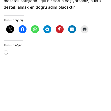
mesafeli satışlarla ilgili bir sorun yaşıyorsanız, hukuki
destek almak en doğru adım olacaktır.
Bunu paylaş:
Bunu beğen: