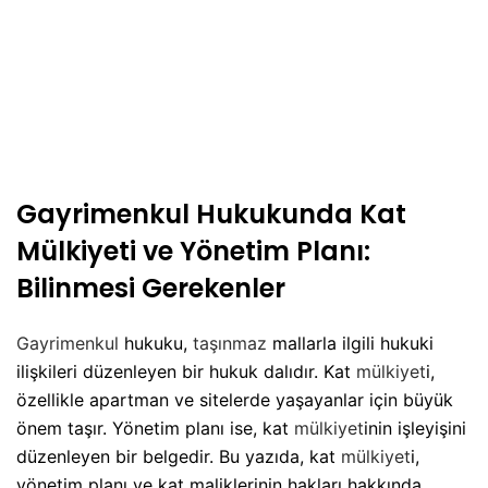
Gayrimenkul Hukukunda Kat
Mülkiyeti ve Yönetim Planı:
Bilinmesi Gerekenler
Gayrimenkul
hukuku,
taşınmaz
mallarla ilgili hukuki
ilişkileri düzenleyen bir hukuk dalıdır. Kat
mülkiyet
i,
özellikle apartman ve sitelerde yaşayanlar için büyük
önem taşır. Yönetim planı ise, kat
mülkiyet
inin işleyişini
düzenleyen bir belgedir. Bu yazıda, kat
mülkiyet
i,
yönetim planı ve kat maliklerinin hakları hakkında