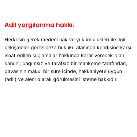
Adil yargılanma hakkı:
Herkesin gerek medenî hak ve yükümlülükleri ile ilgili
çekişmeler gerek ceza hukuku alanında kendisine karşı
isnat edilen
suç
lamalar hakkında karar verecek olan
kanun
î, bağımsız ve tarafsız bir mahkeme tarafından,
davasının makul bir süre içinde, hakkaniyete uygun
(adil) ve aleni olarak görülmesini isteme hakkıdır.