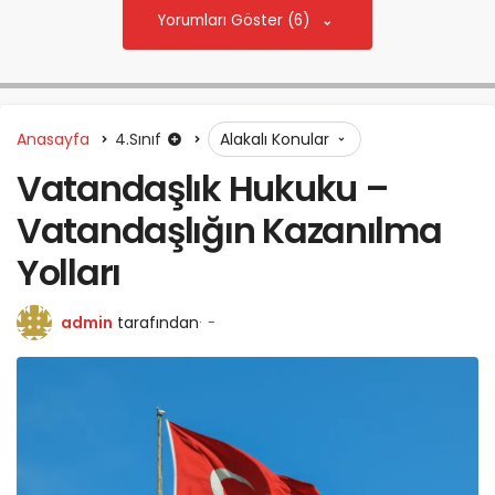
Yorumları Göster (6)
Anasayfa
4.Sınıf
Alakalı Konular
Vatandaşlık Hukuku –
Vatandaşlığın Kazanılma
Yolları
admin
tarafından
-