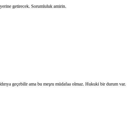
i yerine getirecek. Sorumluluk amirin.
ldırıya geçebilir ama bu meşru müdafaa olmaz. Hukuki bir durum var.