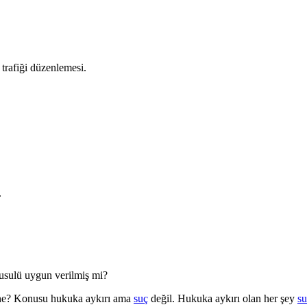
trafiği düzenlemesi.
.
 usulü uygun verilmiş mi?
 ne? Konusu hukuka aykırı ama
suç
değil. Hukuka aykırı olan her şey
su