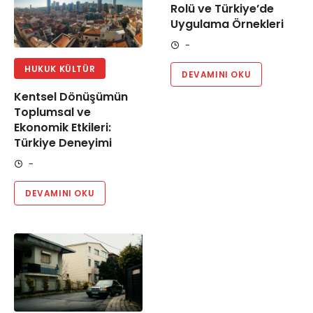
Rolü ve Türkiye’de
Uygulama Örnekleri
-
HUKUK KÜLTÜR
DEVAMINI OKU
Kentsel Dönüşümün
Toplumsal ve
Ekonomik Etkileri:
Türkiye Deneyimi
-
DEVAMINI OKU