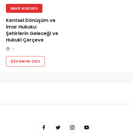
İMAR HUKUKU
Kentsel Dönüşüm ve
İmar Hukuku:
Şehirlerin Geleceği ve
Hukuki Çerçeve
-
DEVAMINI OKU