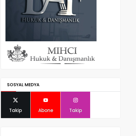
SOSYAL MEDYA
Takip
Abone
Takip