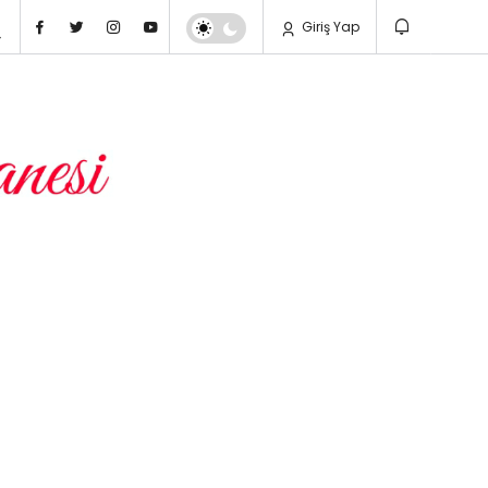
Giriş Yap