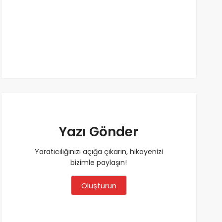
Yazı Gönder
Yaratıcılığınızı açığa çıkarın, hikayenizi
bizimle paylaşın!
Oluşturun