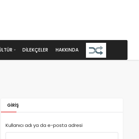
ÜLTÜR
DILEKÇELER
HAKKINDA
GIRIŞ
Kullanıcı adı ya da e-posta adresi