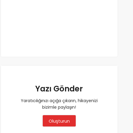
Yazı Gönder
Yaratıcılığınızı açığa çıkarın, hikayenizi
bizimle paylaşın!
Oluşturun