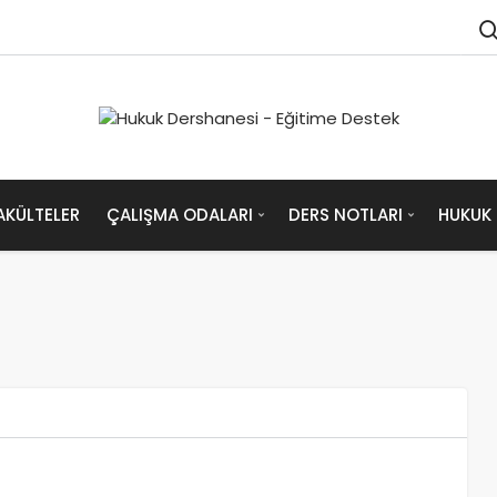
AKÜLTELER
ÇALIŞMA ODALARI
DERS NOTLARI
HUKUK 
r