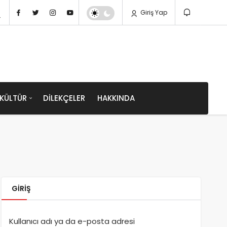
Giriş Yap
KÜLTÜR
DILEKÇELER
HAKKINDA
GIRIŞ
Kullanıcı adı ya da e-posta adresi